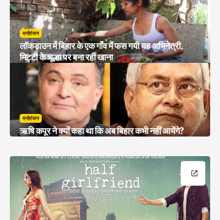
मनोरंजन
लॉकडाउन में बिहार के एक गाँव में फस गयी यह अभिनेत्री,
मिट्टी के चूल्हा पर बना रही खाना
मनोरंजन
ऋषि कपूर ने क्यों कहा था कि अब बिहार कभी नहीं आयेंगे?