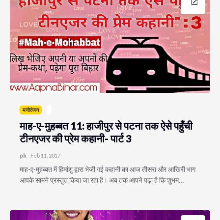
मनोरंजन
माह-ए-मुहब्बत 11: हाजीपुर से पटना तक ऐसे पहुँची
टीनएजर की प्रेम कहानी- पार्ट 3
pk
-
Feb 11, 2017
माह-ए-मुहब्बत में हिमांशु द्वारा भेजी गई कहानी का आज तीसरा और आखिरी भाग
आपके सामने प्रस्तुत किया जा रहा है। अब तक आपने पढ़ा है कि शुभम…