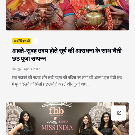
खबरें बिहार की
अहले-सुबह उदय होते सूर्य की आराधना के साथ चैती
छठ पूजा सम्पन्न
नेहा नूपुर
-
Apr 3, 2017
​छठ महापर्व की महत्ता और छठी मइया की महिमा पर लोगों की आस्था इस चैती छठ
में पुनः देखने को मिली। छठपर्व के पहले और दुसरे अर्घ…