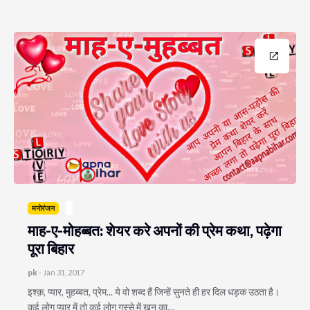
मनोरंजन
माह-ए-मोहब्बत: शेयर करे अपनों की प्रेम कथा, पढ़ेगा
पूरा बिहार
pk
-
Jan 31, 2017
इश्क़, प्यार, मुहब्बत, प्रेम... ये वो शब्द हैं जिन्हें सुनते ही हर दिल धड़क उठता है।
कई लोग प्यार में तो कई लोग गुस्से में खून का…