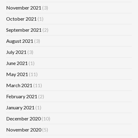
November 2021
(3)
October 2021
(1)
September 2021
(2)
August 2021
(3)
July 2021
(3)
June 2021
(1)
May 2021
(11)
March 2021
(11)
February 2021
(2)
January 2021
(1)
December 2020
(10)
November 2020
(5)