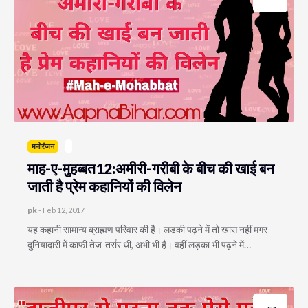
मनोरंजन
माह-ए-मुहब्बत12:अमीरी-गरीबी के बीच की खाई बन
जाती है प्रेम कहानियों की विलेन
pk
-
Feb 12, 2017
यह कहानी सामान्य ब्राह्मण परिवार की है। लड़की पढ़ने में तो खास नहीं मगर
दुनियादारी में काफी तेज-तर्रार थी, अभी भी है। वहीं लड़का भी पढ़ने में…