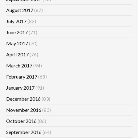
August 2017
(87)
July 2017
(82)
June 2017
(71)
May 2017
(70)
April 2017
(76)
March 2017
(94)
February 2017
(68)
January 2017
(91)
December 2016
(83)
November 2016
(83)
October 2016
(86)
September 2016
(64)