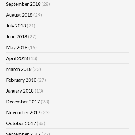
September 2018
(28)
August 2018
(29)
July 2018
(21)
June 2018
(27)
May 2018
(16)
April 2018
(13)
March 2018
(23)
February 2018
(27)
January 2018
(13)
December 2017
(23)
November 2017
(23)
October 2017
(35)
September 2017
(72)