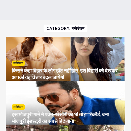
CATEGORY: मनोरंजन
मनोरंजन
किसने कहा बिहार के लोग हॉट नहीं होते, इस बिहारी को देखकर
आपकी यह विचार बदल जायेगी
मनोरंजन
इस भोजपुरी गाने ने पवन-खेसारी का भी तोड़ा रिकॉर्ड, बना
भोजपुरी इंडस्ट्री का सबसे हिट गाना