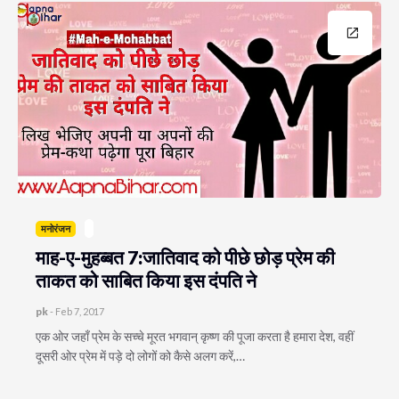
मनोरंजन
माह-ए-मुहब्बत 7:जातिवाद को पीछे छोड़ प्रेम की
ताकत को साबित किया इस दंपति ने
pk
-
Feb 7, 2017
एक ओर जहाँ प्रेम के सच्चे मूरत भगवान् कृष्ण की पूजा करता है हमारा देश, वहीं
दूसरी ओर प्रेम में पड़े दो लोगों को कैसे अलग करें,…