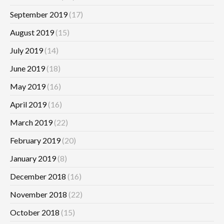
September 2019
(17)
August 2019
(15)
July 2019
(14)
June 2019
(18)
May 2019
(16)
April 2019
(16)
March 2019
(22)
February 2019
(20)
January 2019
(8)
December 2018
(16)
November 2018
(22)
October 2018
(15)