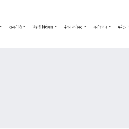
राजनीति
बिहारी विशेषता
डेक्स कनेक्ट
मनोरंजन
पर्यटन