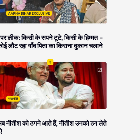
AAPNA BIHAR EXCLUSIVE
ेपर लीक: किसी के सपने टूटे, किसी के हिम्मत –
ोई लौट रहा गाँव पिता का किराना दुकान चलाने
3
राजनीति
ब नीतीश को ठगने आते हैं, नीतीश उनको ठग लेते
ं!