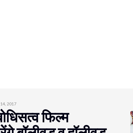
 14, 2017
बोधिसत्व फिल्म
ंगे बॉलीवुड व हॉलीवुड