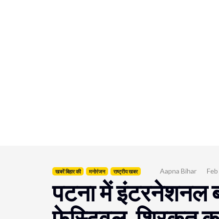
Aapna Bihar
Feb
खबरें बिहार की
मनोरंजन
राष्ट्रीय खबर
पटना में इंटरनेशनल 
फेस्टिवल, शिरकत करे