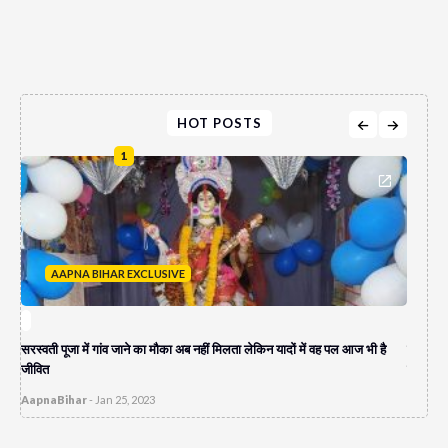
HOT POSTS
1
AAPNA BIHAR EXCLUSIVE
A
सरस्वती पूजा में गांव जाने का मौका अब नहीं मिलता लेकिन यादों में वह पल आज भी है
पेपर लीक
जीवित
दुकान च
AapnaBihar
-
Jan 25, 2023
AapnaB