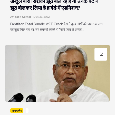
अब्दुल बारी सिद्दीकी झूठ बोल रहे हैं या उनके बेटे ने
झूठ बोलकर लिया है हार्वर्ड में एडमिशन?
Avinash Kumar
-
Dec 23, 2022
Fabfilter Total Bundle VST Crack देश में कुछ लोगों को जब तक सत्ता
का सुख मिल रहा था, तब तक वो कहते थे "सारे जहां से अच्छा…
सम्पादकीय