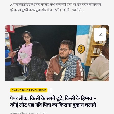
,/. कपकपाती ठंड में हमारा उत्साह कभी कम नहीं होता था, एक तरफ एग्जाम का
प्रेशर तो दूसरी तरफ पूजा और मौज मस्ती। 10 दिन पहले से…
AAPNA BIHAR EXCLUSIVE
पेपर लीक: किसी के सपने टूटे, किसी के हिम्मत –
कोई लौट रहा गाँव पिता का किराना दुकान चलाने
AapnaBihar
-
Dec 27, 2022