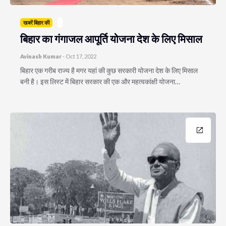
खबरें बिहार की
बिहार का गंगाजल आपूर्ति योजना देश के लिए मिसाल
Avinash Kumar
-
Oct 17, 2022
बिहार एक गरीब राज्य है मगर यहां की कुछ सरकारी योजना देश के लिए मिसाल
बनी है। इस लिस्ट में बिहार सरकार की एक और महत्वकांक्षी योजना…