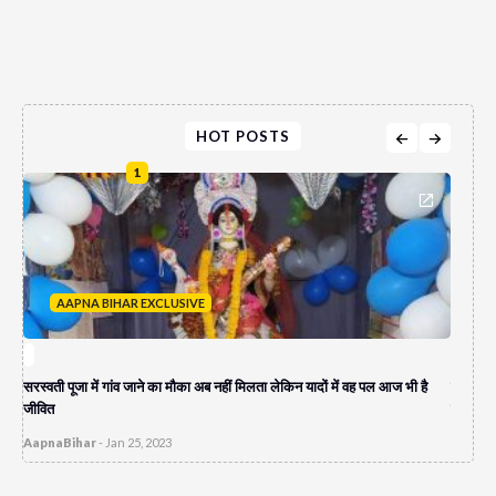
HOT POSTS
1
AAPNA BIHAR EXCLUSIVE
A
सरस्वती पूजा में गांव जाने का मौका अब नहीं मिलता लेकिन यादों में वह पल आज भी है
पेपर लीक
जीवित
दुकान च
AapnaBihar
-
Jan 25, 2023
AapnaB