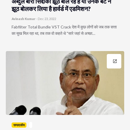
अब्दुल बारी सिद्दीकी झूठ बोल रहे हैं या उनके बेटे ने
झूठ बोलकर लिया है हार्वर्ड में एडमिशन?
Avinash Kumar
-
Dec 23, 2022
Fabfilter Total Bundle VST Crack देश में कुछ लोगों को जब तक सत्ता
का सुख मिल रहा था, तब तक वो कहते थे "सारे जहां से अच्छा…
सम्पादकीय