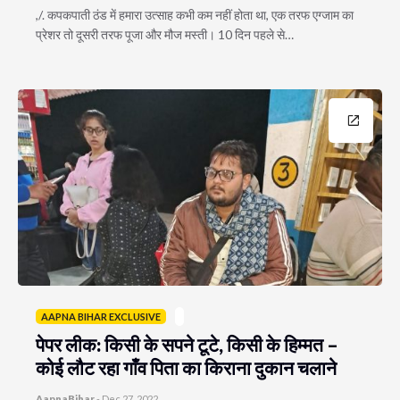
,/. कपकपाती ठंड में हमारा उत्साह कभी कम नहीं होता था, एक तरफ एग्जाम का
प्रेशर तो दूसरी तरफ पूजा और मौज मस्ती। 10 दिन पहले से…
AAPNA BIHAR EXCLUSIVE
पेपर लीक: किसी के सपने टूटे, किसी के हिम्मत –
कोई लौट रहा गाँव पिता का किराना दुकान चलाने
AapnaBihar
-
Dec 27, 2022