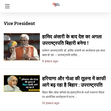
Vice President
हामिद अंसारी के बाद देश का अगला
उपराष्ट्रपति बिहारी बनेगा !
वर्तमान उपराष्ट्रपति डॉ. हामिद अंसारी का कार्यकाल इस साल
खत्म हो रहा । उपराष्ट्रपति हामिद…
9 years ago
हरियाणा और गोआ की तुलना में काफी
आगे बढ़ रहा है बिहार : उपराष्ट्रपति
बिहार चैंबर ऑफ़ कॉमर्स एंड इंडस्ट्रीज के 90वें स्थापना दिवस
पर आयोजित कार्यक्रम में पटना…
10 years ago