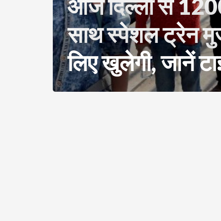
आज दिल्ली से 1200
साथ स्पेशल ट्रेन मु
लिए खुलेगी, जानें ट