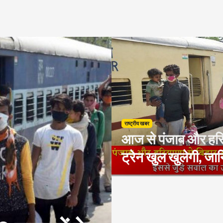
राष्ट्रीय खबर
आज से पंजाब और हरिय
ट्रेन खुल खुलेगी, जा