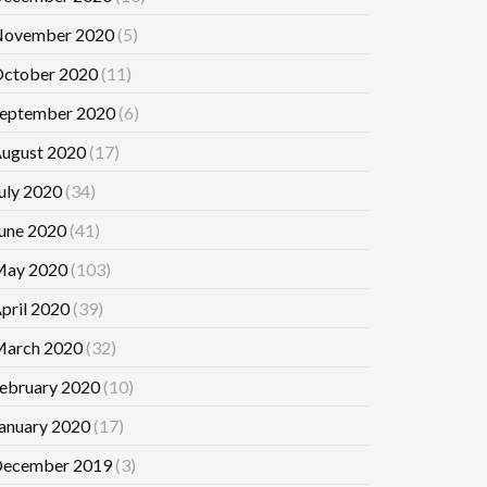
ovember 2020
(5)
ctober 2020
(11)
eptember 2020
(6)
ugust 2020
(17)
uly 2020
(34)
une 2020
(41)
ay 2020
(103)
pril 2020
(39)
arch 2020
(32)
ebruary 2020
(10)
anuary 2020
(17)
ecember 2019
(3)