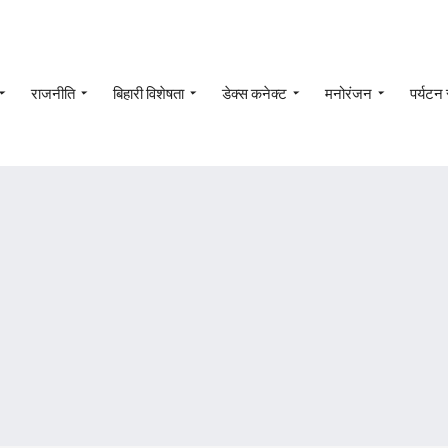
राजनीति
बिहारी विशेषता
डेक्स कनेक्ट
मनोरंजन
पर्यटन