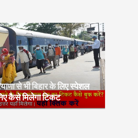
ाणा से भी बिहार के लिए स्पेशल
निए कैसे मिलेगा टिकट