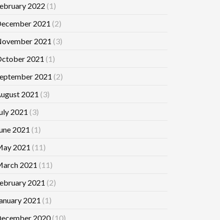
ebruary 2022
(1)
ecember 2021
(2)
ovember 2021
(3)
ctober 2021
(1)
eptember 2021
(2)
ugust 2021
(3)
uly 2021
(3)
une 2021
(1)
ay 2021
(11)
arch 2021
(11)
ebruary 2021
(2)
anuary 2021
(1)
ecember 2020
(10)