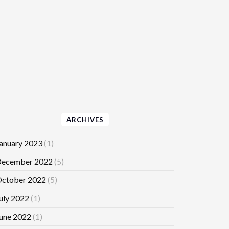
ARCHIVES
anuary 2023
(1)
ecember 2022
(5)
ctober 2022
(5)
uly 2022
(1)
une 2022
(1)