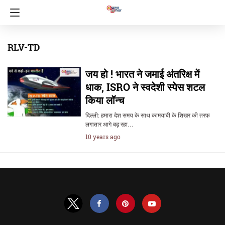
RLV-TD
जय हो ! भारत ने जमाई अंतरिक्ष में
धाक, ISRO ने स्वदेशी स्पेस शटल
किया लॉन्च
दिल्ली: हमारा देश समय के साथ कामयाबी के शिखर की तरफ
लगातार आगे बढ़ रहा…
10 years ago