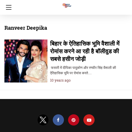
Ranveer Deepika
बिहार के ऐतिहासिक भूमि वैशाली में
रोमांस करने आ रही है बॉलीवुड की
सबसे हसीन जोड़ी
​ फरवरी में दीपिका पादुकोण और रणवीर सिंह वैशाली की
ऐतिहासिक भूमि पर रोमांस करते…
10 years ago