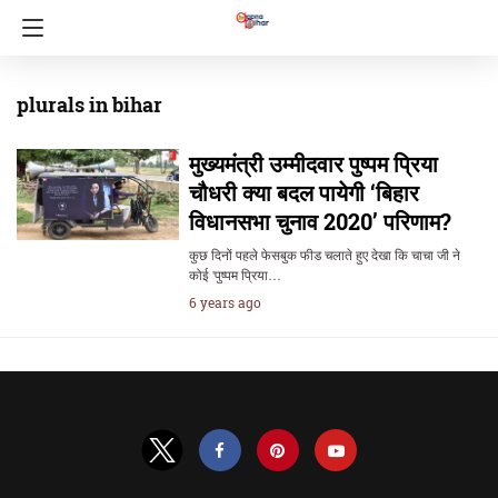
plurals in bihar
मुख्यमंत्री उम्मीदवार पुष्पम प्रिया
चौधरी क्या बदल पायेगी ‘बिहार
विधानसभा चुनाव 2020’ परिणाम?
कुछ दिनों पहले फेसबुक फीड चलाते हुए देखा कि चाचा जी ने
कोई 'पुष्पम प्रिया…
6 years ago