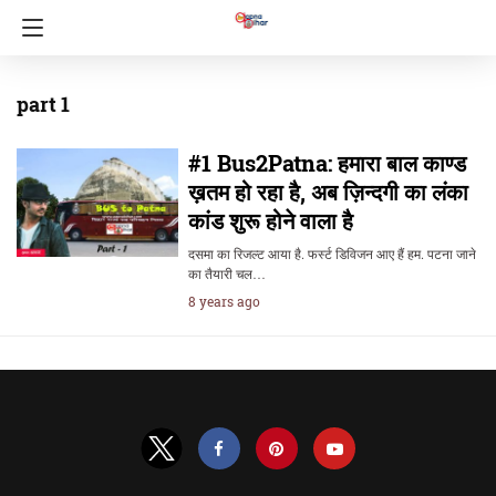
part 1
#1 Bus2Patna: हमारा बाल काण्ड
ख़तम हो रहा है, अब ज़िन्दगी का लंका
कांड शुरू होने वाला है
दसमा का रिजल्ट आया है. फर्स्ट डिविजन आए हैं हम. पटना जाने
का तैयारी चल…
8 years ago