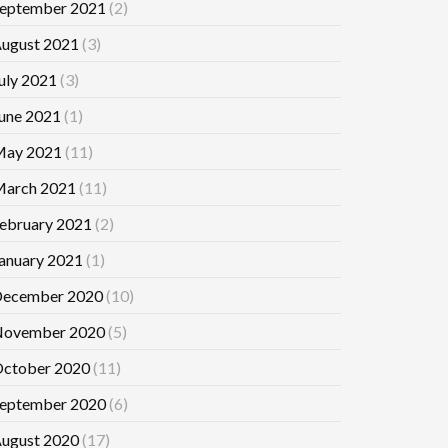
eptember 2021
(2)
ugust 2021
(3)
uly 2021
(3)
une 2021
(1)
ay 2021
(11)
arch 2021
(11)
ebruary 2021
(2)
anuary 2021
(1)
ecember 2020
(10)
ovember 2020
(5)
ctober 2020
(11)
eptember 2020
(6)
ugust 2020
(17)