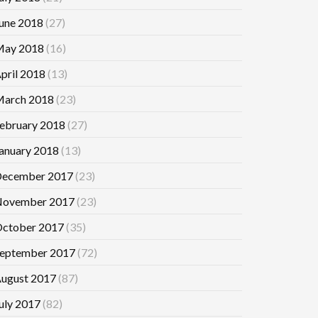
une 2018
(27)
ay 2018
(16)
pril 2018
(13)
arch 2018
(23)
ebruary 2018
(27)
anuary 2018
(13)
ecember 2017
(23)
ovember 2017
(23)
ctober 2017
(35)
eptember 2017
(72)
ugust 2017
(87)
uly 2017
(82)