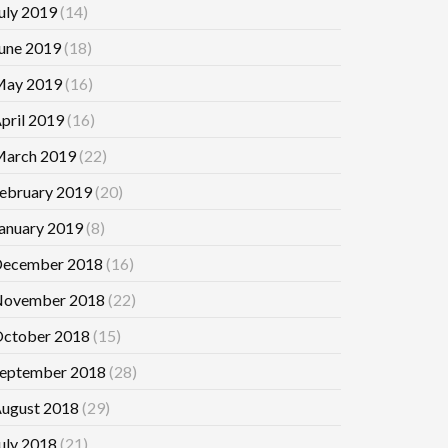
uly 2019
(14)
une 2019
(18)
ay 2019
(16)
pril 2019
(16)
arch 2019
(22)
ebruary 2019
(20)
anuary 2019
(8)
ecember 2018
(16)
ovember 2018
(22)
ctober 2018
(15)
eptember 2018
(28)
ugust 2018
(29)
uly 2018
(21)