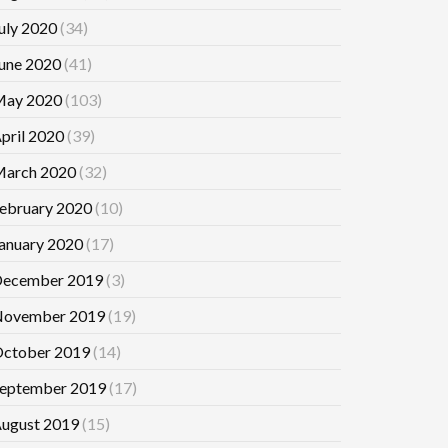
uly 2020
(34)
une 2020
(41)
ay 2020
(103)
pril 2020
(39)
arch 2020
(32)
ebruary 2020
(10)
anuary 2020
(17)
ecember 2019
(3)
ovember 2019
(19)
ctober 2019
(14)
eptember 2019
(17)
ugust 2019
(15)