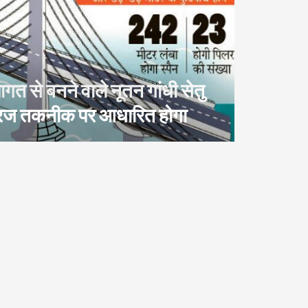
त से बनने वाले नूतन गांधी सेतु
ब्रिज तकनीक पर आधारित होगा