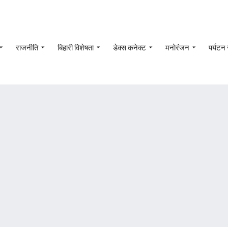
राजनीति
बिहारी विशेषता
डेक्स कनेक्ट
मनोरंजन
पर्यटन