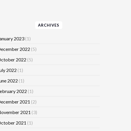
ARCHIVES
anuary 2023
(1)
ecember 2022
(5)
ctober 2022
(5)
uly 2022
(1)
une 2022
(1)
ebruary 2022
(1)
ecember 2021
(2)
ovember 2021
(3)
ctober 2021
(1)