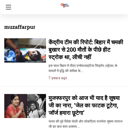
muzaffarpur
केंद्रीय टीम की रिपोर्ट: बिहार में चमकी
बुखार से 200 मौतों के पीछे हीट
स्ट्रोक था, लीची नहीं
इस साल बिहार में तीव्र एन्सेफलाइटिस सिंड्रोम (एईएस) के
मामलों में वृद्धि की समीक्षा के…
7 years ago
मुजफ्फरपुर को आज भी याद है सुषमा
जी का नारा, ‘जेल का फाटक टूटेगा,
जॉर्ज हमारा छूटेगा’
भारत की पूर्व विदेश मंत्री और लोकप्रिय राजनेता सुषमा स्वराज
जी का कल शाम असमय…