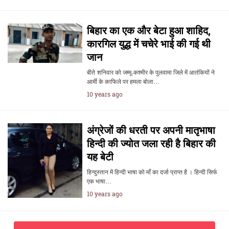
बिहार का एक और बेटा हुआ शाहिद,
कारगिल युद्ध में चचेरे भाई की गई थी
जान
बीते शनिवार को जम्मू-कश्मीर के पुलवामा जिले में आतंकियों ने
आर्मी के काफिले पर हमला बोला…
10 years ago
अंग्रेजों की धरती पर अपनी मातृभाषा
हिन्दी की ज्योत जला रही है बिहार की
यह बेटी
हिन्दुस्तान में हिन्दी भाषा को माँ का दर्जा प्राप्त है । हिन्दी सिर्फ
एक भाषा…
10 years ago