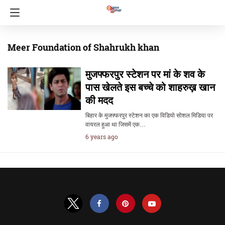
Meer Foundation of Shahrukh khan
मुजफ्फरपुर स्टेशन पर मां के शव के
पास खेलते इस बच्चे को शाहरुख़ खान
की मदद
बिहार के मुजफ्फरपुर स्टेशन का एक विडियो सोशल मिडिया पर
वायरल हुआ था जिसमें एक…
6 years ago