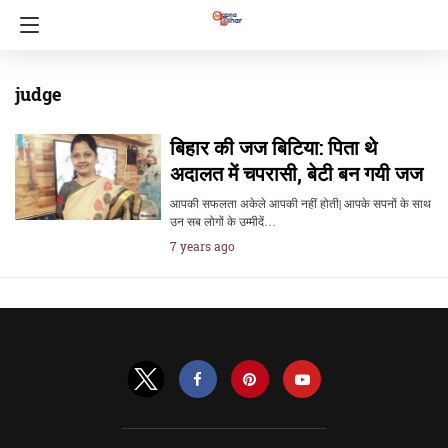
judge
बिहार की जज बिटिया: पिता थे
अदालत में चपरासी, बेटी बन गयी जज
आपकी सफलता अकेले आपकी नहीं होती| आपके सपनों के साथ
उन सब लोगों के उम्मीदें…
7 years ago