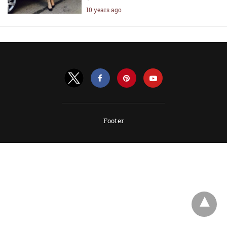
10 years ago
Footer