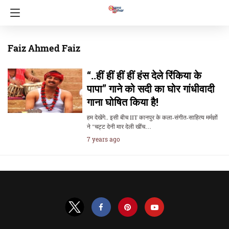
Faiz Ahmed Faiz
“..हीं हीं हीं हीं हंस देले रिंकिया के
पापा” गाने को सदी का घोर गांधीवादी
गाना घोषित किया है!
हम देखेंगे.. इसी बीच IIT कानपुर के कला-संगीत-साहित्य मर्मज्ञों
ने "चट्ट देनी मार देली खींच…
7 years ago