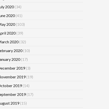
uly 2020
(34)
une 2020
(41)
ay 2020
(103)
pril 2020
(39)
arch 2020
(32)
ebruary 2020
(10)
anuary 2020
(17)
ecember 2019
(3)
ovember 2019
(19)
ctober 2019
(14)
eptember 2019
(17)
ugust 2019
(15)