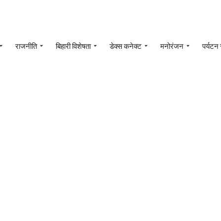
राजनीति
बिहारी विशेषता
डेक्स कनेक्ट
मनोरंजन
पर्यटन