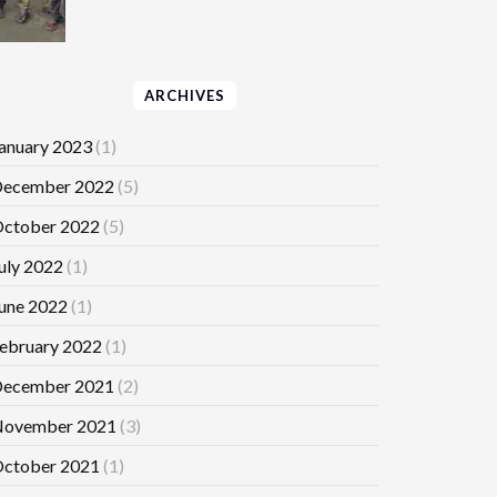
ARCHIVES
anuary 2023
(1)
ecember 2022
(5)
ctober 2022
(5)
uly 2022
(1)
une 2022
(1)
ebruary 2022
(1)
ecember 2021
(2)
ovember 2021
(3)
ctober 2021
(1)