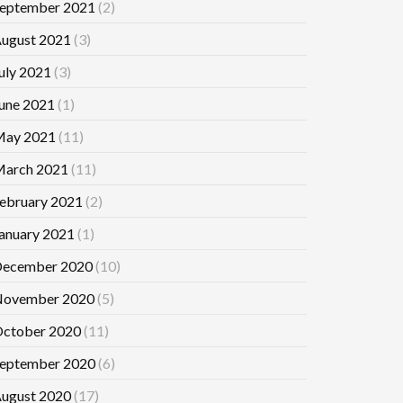
eptember 2021
(2)
ugust 2021
(3)
uly 2021
(3)
une 2021
(1)
ay 2021
(11)
arch 2021
(11)
ebruary 2021
(2)
anuary 2021
(1)
ecember 2020
(10)
ovember 2020
(5)
ctober 2020
(11)
eptember 2020
(6)
ugust 2020
(17)