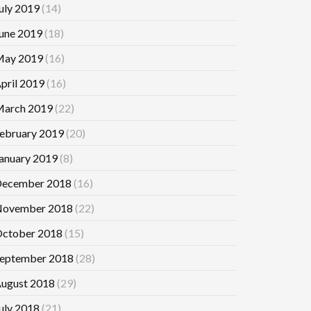
uly 2019
(14)
une 2019
(18)
ay 2019
(16)
pril 2019
(16)
arch 2019
(22)
ebruary 2019
(20)
anuary 2019
(8)
ecember 2018
(16)
ovember 2018
(22)
ctober 2018
(15)
eptember 2018
(28)
ugust 2018
(29)
uly 2018
(21)