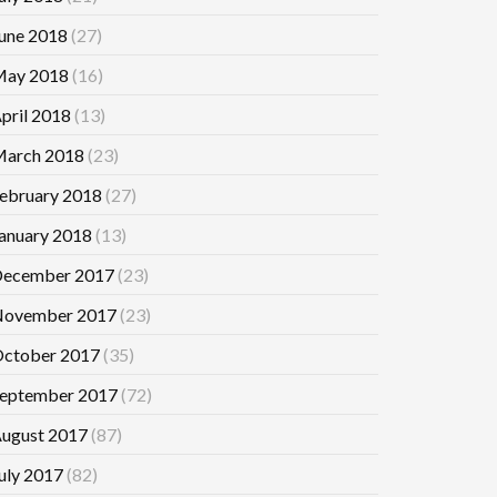
une 2018
(27)
ay 2018
(16)
pril 2018
(13)
arch 2018
(23)
ebruary 2018
(27)
anuary 2018
(13)
ecember 2017
(23)
ovember 2017
(23)
ctober 2017
(35)
eptember 2017
(72)
ugust 2017
(87)
uly 2017
(82)