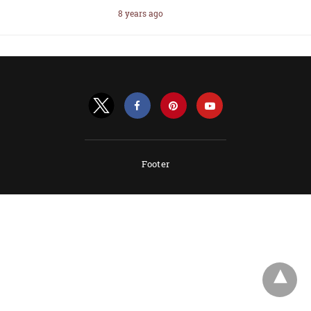
8 years ago
Footer