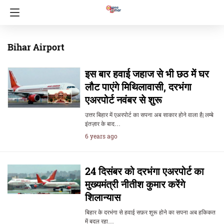
Bihar Airport
इस बार हवाई जहाज से भी छठ में घर
लौट पाएंगे मिथिलावासी, दरभंगा
एअरपोर्ट नवंबर से शुरू
उत्तर बिहार में एअरपोर्ट का सपना अब साकार होने वाला है| लम्बे
इंतज़ार के बाद…
6 years ago
24 दिसंबर को दरभंगा एअरपोर्ट का
मुख्यमंत्री नीतीश कुमार करेंगे
शिलान्यास
बिहार के दरभंगा से हवाई सफ़र शुरू होने का सपना अब हकिकत
में बदल रहा…