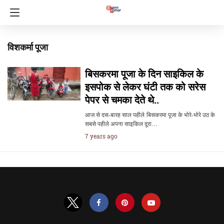
विशकर्मा पूजा
बिसकरमा पूजा के दिन साइकिल के
इसपोक से लेकर घंटी तक को सरेस
पेपर से चमका देते थे..
आज से दस-बारह साल पहीले बिसकरमा पूजा के भोरे-भोरे उठ के
सबसे पहीले अपना साइकिल दूरा…
7 years ago