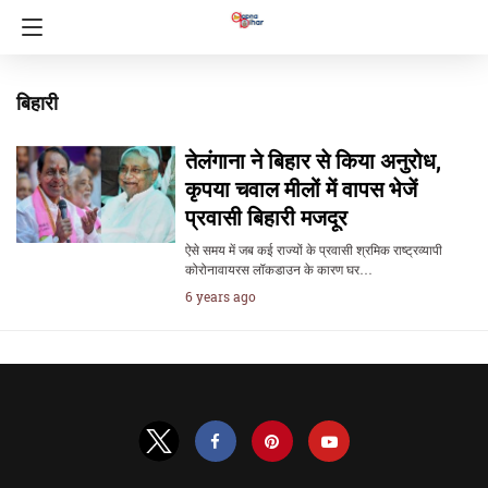
बिहारी
तेलंगाना ने बिहार से किया अनुरोध,
कृपया चवाल मीलों में वापस भेजें
प्रवासी बिहारी मजदूर
ऐसे समय में जब कई राज्यों के प्रवासी श्रमिक राष्ट्रव्यापी
कोरोनावायरस लॉकडाउन के कारण घर…
6 years ago