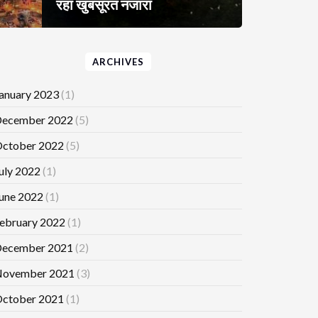
रहा खुबसूरत नजारा
ARCHIVES
anuary 2023
(1)
ecember 2022
(5)
ctober 2022
(5)
uly 2022
(1)
une 2022
(1)
ebruary 2022
(1)
ecember 2021
(2)
ovember 2021
(3)
ctober 2021
(1)