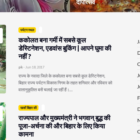
दीपोत्सव
पर्यटन स्थल
ककोलत बना गर्मी में सबसे कूल
J
डेस्टिनेशन, एडवांस बुकिंग | आपने घुमा की
D
नहीं ?
O
pk
-
Jun 18, 2017
J
राज्य के नवादा जिले के ककोलत बना सबसे कूल डेस्टिनेशन,
बिहार राज्य पर्यटन विकास निगम के तहत शनिवार और रविवार को
J
वातानुकूलित बसें चलाई जा रहीं हैं।…
F
खबरें बिहार की
D
राज्यपाल और मुख्यमंत्री ने भगवान् बुद्ध की
N
पूजा-अर्चना की और बिहार के लिए किया
O
कामना