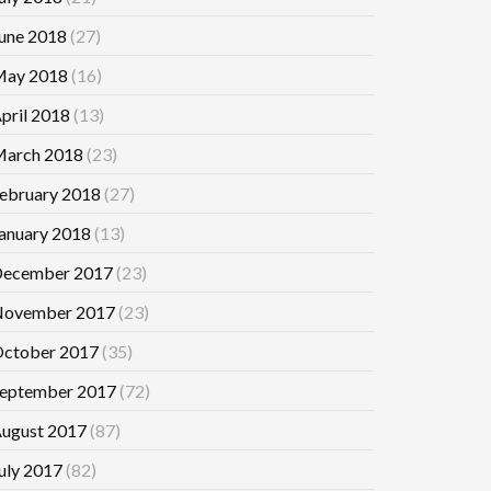
une 2018
(27)
ay 2018
(16)
pril 2018
(13)
arch 2018
(23)
ebruary 2018
(27)
anuary 2018
(13)
ecember 2017
(23)
ovember 2017
(23)
ctober 2017
(35)
eptember 2017
(72)
ugust 2017
(87)
uly 2017
(82)