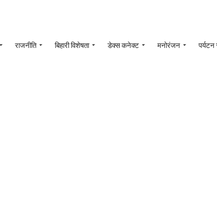
राजनीति
बिहारी विशेषता
डेक्स कनेक्ट
मनोरंजन
पर्यटन