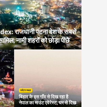
dex: राजधानी पटना देश के सबसे
 सामिल, नामी शहरों को छोड़ा पीछे
पर्यटन स्थल
ूमी
बिहार के इस गाँव से दिख रहा है
नेपाल का माउंट एवेरेस्ट, घर से दिख