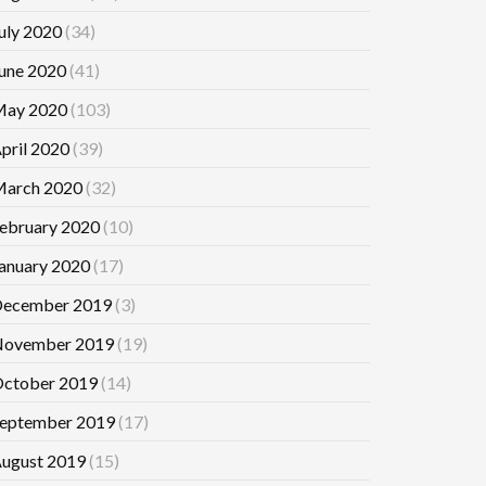
uly 2020
(34)
une 2020
(41)
ay 2020
(103)
pril 2020
(39)
arch 2020
(32)
ebruary 2020
(10)
anuary 2020
(17)
ecember 2019
(3)
ovember 2019
(19)
ctober 2019
(14)
eptember 2019
(17)
ugust 2019
(15)