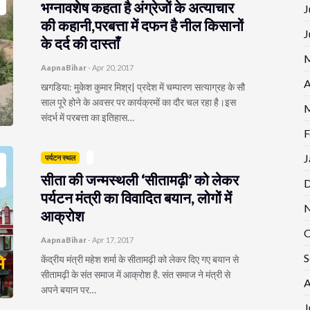
भग्नावशेष कहता है अंग्रेजों के अत्याचार
J
की कहानी,परबत्ता में दफन है नील किसानों
J
के दर्द की दास्ताँ
M
AapnaBihar
-
Apr 20, 2017
A
खगडिया: मुकेश कुमार मिश्र| प्रदेश में चम्पारण सत्याग्रह के सौ
साल पूरे होने के अवसर पर कार्यक्रमों का दौर चल रहा है।इस
M
संदर्भ में परबत्ता का इतिहास…
F
J
पर्यटन स्थल
सीता की जन्मस्थली ‘सीतामढ़ी’ को लेकर
D
पर्यटन मंत्री का विवादित बयान, लोगों में
N
आक्रोश
O
AapnaBihar
-
Apr 17, 2017
S
केंद्रीय मंत्री महेश शर्मा के सीतामढ़ी को लेकर दिए गए बयान से
सीतामढ़ी के संत समाज में आक्रोश है. संत समाज ने मंत्री से
A
अपने बयान पर…
J