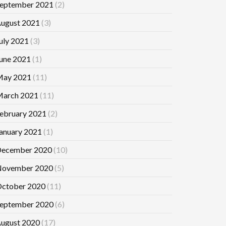
eptember 2021
(2)
ugust 2021
(3)
uly 2021
(3)
une 2021
(1)
ay 2021
(11)
arch 2021
(11)
ebruary 2021
(2)
anuary 2021
(1)
ecember 2020
(10)
ovember 2020
(5)
ctober 2020
(11)
eptember 2020
(6)
ugust 2020
(17)