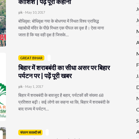
कोशिश | पढ़ें पूरी कहानी
J
pk
-
May 10, 2017
J
बोधिवृक्ष: बोधिवृक्ष गया के बोधगया में स्थित विश्व प्रासिद्ध
महाबोधी मंदिर के पीछे स्थित एक पीपल का वृक्ष है। ऐसा माना
M
जाता है कि यह वही वृक्ष है जिसके…
A
M
GREAT BIHAR
F
बिहार में शराबबंदी का सीधा असर पर बिहार
पर्यटन पर | पढ़ें पूरी खबर
J
D
pk
-
May 1, 2017
बिहार में शराबबंदी के बावजूद है बहार, पर्यटकों की संख्या 68
N
प्रतिशत बढ़ी। कई लोगो का कहना था कि, बिहार में शराबबंदी के
बाद राज्य में पर्यटन…
O
S
A
चंपारण शताब्दी वर्ष