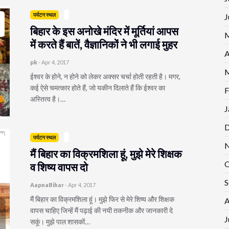
पर्यटन स्थल
J
बिहार के इस अनोखे मंदिर में मूर्तियां आपस
M
में करते हैं बातें, वैज्ञानिकों ने भी लगाई मुहर
A
pk
-
Apr 4, 2017
M
ईश्वर के होने, न होने को लेकर अक्सर चर्चा होती रहती है। मगर,
कई ऐसे चमत्कार होते हैं, जो यकीन दिलाते हैं कि ईश्वर का
F
अस्तित्व है।…
J
D
पर्यटन स्थल
N
मैं बिहार का विक्रमशिला हूं, मुझे मेरे शिक्षक
O
व शिष्य वापस दो
S
AapnaBihar
-
Apr 4, 2017
मैं बिहार का विक्रमशिला हूं। मुझे फिर से मेरे शिष्य और शिक्षक
A
वापस चाहिए जिन्हें मैं पढ़ाई की नयी तकनीक और जानकारी दे
J
सकूं। मुझे पाल शासकों…