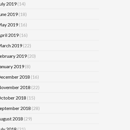
uly 2019
(14)
une 2019
(18)
ay 2019
(16)
pril 2019
(16)
arch 2019
(22)
ebruary 2019
(20)
anuary 2019
(8)
ecember 2018
(16)
ovember 2018
(22)
ctober 2018
(15)
eptember 2018
(28)
ugust 2018
(29)
uly 2018
(21)