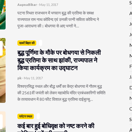
S
AapnaBihar
-
May 11, 2017
पटना स्थित राजभवन में भगवान बुद्ध की प्रतिमा के समक्ष
A
राज्यपाल राम नाथ कोविन्द एवं उनकी पत्नी सविता कोविन्द ने
J
पूजा-आराधना की। बोधगया से आए भन्तों ने…
J
खबरें बिहार की
M
बुद्ध पूर्णिमा के मौके पर बोधगया से निकली
M
बुद्ध प्रतिमा के साथ झांकी, राज्यपाल ने
F
किया कार्यक्रम का उद्घाटन
J
pk
-
May 11, 2017
विश्वप्रसिद्ध स्थल और बौद्ध धर्मों का केंद्र बोधगया में गौतम बुद्ध
D
की 2561वीं जयंती को लेकर महाबोधि मंदिर प्रबंधकारिणी समिति
N
के तत्वावधान में 80 फीट विशाल बुद्ध प्रतिमा दाईबुत्सु…
O
पर्यटन स्थल
S
कई बार हुई बोधिवृक्ष को नष्ट करने की
A