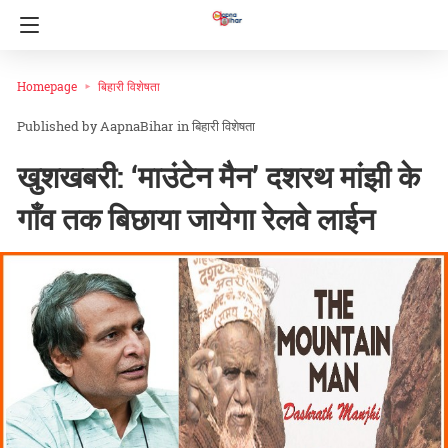
Homepage
बिहारी विशेषता
AapnaBihar
in
बिहारी विशेषता
खुशखबरी: ‘माउंटेन मैन’ दशरथ मांझी के
गाँव तक बिछाया जायेगा रेलवे लाईन