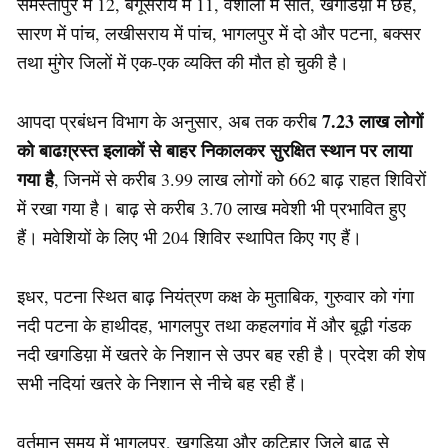
समस्तीपुर में 12, बेगूसराय में 11, वैशाली में सात, खगडिय़ा में छह,
सारण में पांच, लखीसराय में पांच, भागलपुर में दो और पटना, बक्सर
तथा मुंगेर जिलों में एक-एक व्यक्ति की मौत हो चुकी है।
7.23 लाख लोगों
आपदा प्रबंधन विभाग के अनुसार, अब तक करीब
को बाढग़्रस्त इलाकों से बाहर निकालकर सुरक्षित स्थान पर लाया
गया है
, जिनमें से करीब 3.99 लाख लोगों को 662 बाढ़ राहत शिविरों
में रखा गया है। बाढ़ से करीब 3.70 लाख मवेशी भी प्रभावित हुए
हैं। मवेशियों के लिए भी 204 शिविर स्थापित किए गए हैं।
इधर, पटना स्थित बाढ़ नियंत्रण कक्ष के मुताबिक, गुरुवार को गंगा
नदी पटना के हाथीदह, भागलपुर तथा कहलगांव में और बूढ़ी गंडक
नदी खगडिय़ा में खतरे के निशान से उपर बह रही है। प्रदेश की शेष
सभी नदियां खतरे के निशान से नीचे बह रही हैं।
वर्तमान समय में भागलपुर, खगडिय़ा और कटिहार जिले बाढ़ से