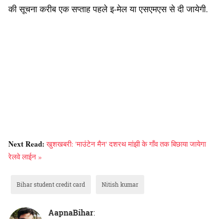
की सूचना करीब एक सप्ताह पहले इ-मेल या एसएमएस से दी जायेगी.
Next Read:
खुशखबरी: 'माउंटेन मैन' दशरथ मांझी के गाँव तक बिछाया जायेगा
रेलवे लाईन »
Bihar student credit card
Nitish kumar
AapnaBihar
: