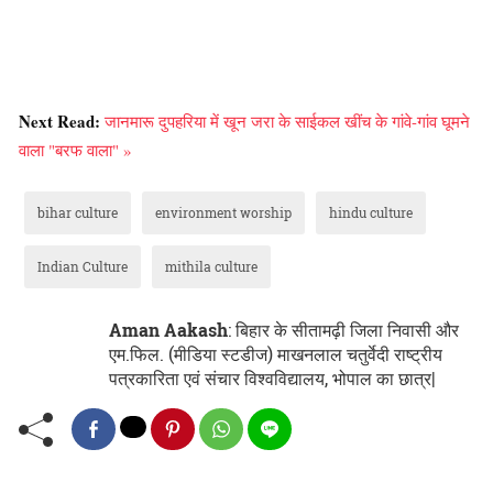
Next Read:
जानमारू दुपहरिया में खून जरा के साईकल खींच के गांवे-गांव घूमने
वाला "बरफ वाला" »
bihar culture
environment worship
hindu culture
Indian Culture
mithila culture
Aman Aakash
: बिहार के सीतामढ़ी जिला निवासी और
एम.फिल. (मीडिया स्टडीज) माखनलाल चतुर्वेदी राष्ट्रीय
पत्रकारिता एवं संचार विश्वविद्यालय, भोपाल का छात्र|