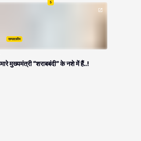
5
सम्पादकीय
मारे मुख्यमंत्री “शराबबंदी” के नशे में हैं..!