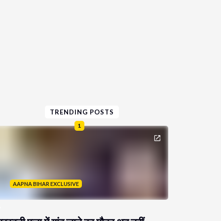
TRENDING POSTS
1
AAPNA BIHAR EXCLUSIVE