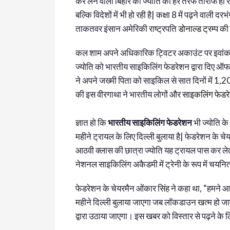
कर लेने वाली बिहार की ज्योति की हर तरफ तारीफ हो रही 
बल्कि विदेशों में भी हो रही है| कक्षा 8 में पढ़ने वाली 
ताकतवर इंसान अमेरिकी राष्ट्रपति
डोनाल्ड ट्रम्प
की 
कल शाम अपने अधिकारिक ट्विटर अकाउंट पर इवांका ने ज
ज्योति को भारतीय साइकिलिंग फेडरेशन द्वारा दिए ऑफ
ने अपने जख्मी पिता को साइकिल से सात दिनों में 1,
की इस वीरगाथा ने भारतीय लोगों और
साइकलिंग फेडर
ज्ञात हो कि
भारतीय साइकिलिंग फेडरेशन
भी ज्योति क
महीने ट्रायल के लिए दिल्ली बुलाया है| फेडरेशन के च
आठवी क्लास की छात्रा ज्योति यह ट्रायल पास कर लेती
नेशनल साइकिलिंग अकैडमी में ट्रेनी के रूप में चयनि
फेडरेशन के चेयरमैन ओंकार सिंह ने कहा था, “हमने 
महीने दिल्ली बुलाया जाएगा जब लॉकडाउन खत्म हो जाए
द्वारा उठाया जाएगा। इस खबर को विस्तार से पढ़ने के 