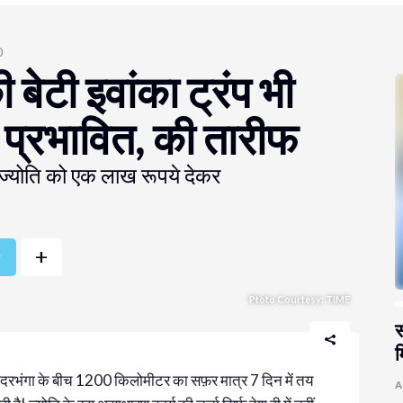
0
 बेटी इवांका ट्रंप भी
ुई प्रभावित, की तारीफ
भी ज्योति को एक लाख रूपये देकर
+
r
Ptoto Courtesy: TIME
स
म
े दरभंगा के बीच 1200 किलोमीटर का सफ़र मात्र 7 दिन में तय
A