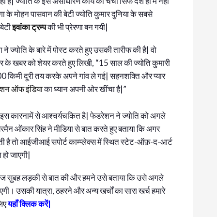
है| ज्योति के इस असाधारण कार्य की चर्चा सिर्फ देश ही में नहीं
दरभंगा के मोहन पासवान की बेटी ज्योति कुमार दुनिया के सबसे
बेटी
इवांका ट्रम्प
की भी प्रेरणा बन गयी|
्योति के बारे में पोस्ट करते हुए उसकी तारीफ की है| वो
र के खबर को शेयर करते हुए लिखी, “15 साल की ज्योति कुमारी
200 किमी दूरी तय करके अपने गांव ले गई| सहनशक्ति और प्यार
ेशन ऑफ इंडिया
का ध्यान अपनी ओर खींचा है|”
े इस कारनामें से आश्चर्यचकित है| फेडरेशन ने ज्योति को अगले
ेयरमैन ओंकार सिंह ने मीडिया से बात करते हुए बताया कि अगर
 है तो आईजीआई सपोर्ट काम्प्लेक्स में स्थित स्टेट-ऑफ़-द-आर्ट
त हो जाएगी|
आज सुबह लड़की से बात की और हमने उसे बताया कि उसे अगले
गी। उसकी यात्रा, ठहरने और अन्य खर्चों का सारा खर्च हमारे
लिए
यहाँ क्लिक करें|