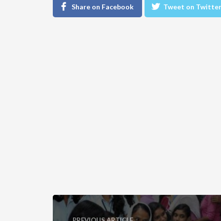
Share on Facebook
Tweet on Twitte
PREVIOUS ARTICLE