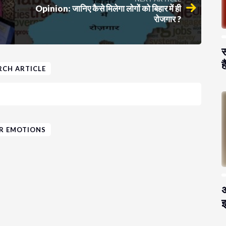
Opinion: जानिए कैसे मिलेगा लोगों को बिहार में ही
रोजगार ?
स
है
RCH ARTICLE
R EMOTIONS
अ
झ