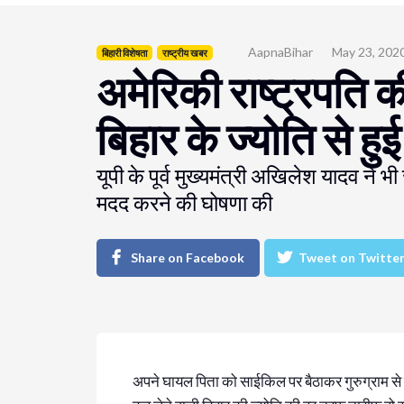
AapnaBihar
May 23, 202
बिहारी विशेषता
राष्ट्रीय खबर
अमेरिकी राष्ट्रपति की
बिहार के ज्योति से ह
यूपी के पूर्व मुख्यमंत्री अखिलेश यादव ने 
मदद करने की घोषणा की
Share on Facebook
Tweet on Twitte
अपने घायल पिता को साईकिल पर बैठाकर गुरुग्राम स