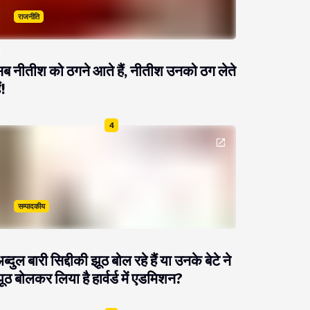
राजनीति
ब नीतीश को ठगने आते हैं, नीतीश उनको ठग लेते
ं!
4
सम्पादकीय
ब्दुल बारी सिद्दीकी झूठ बोल रहे हैं या उनके बेटे ने
ूठ बोलकर लिया है हार्वर्ड में एडमिशन?