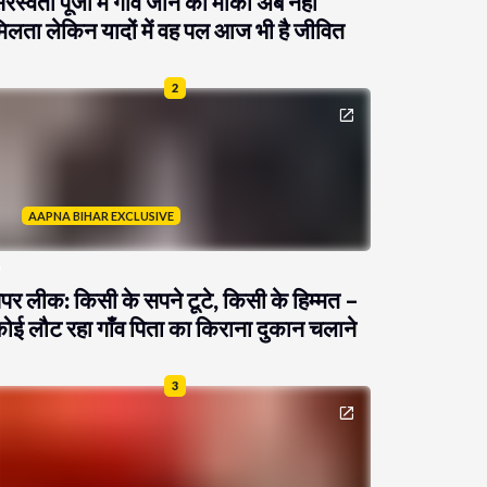
रस्वती पूजा में गांव जाने का मौका अब नहीं
िलता लेकिन यादों में वह पल आज भी है जीवित
2
AAPNA BIHAR EXCLUSIVE
ेपर लीक: किसी के सपने टूटे, किसी के हिम्मत –
ोई लौट रहा गाँव पिता का किराना दुकान चलाने
3