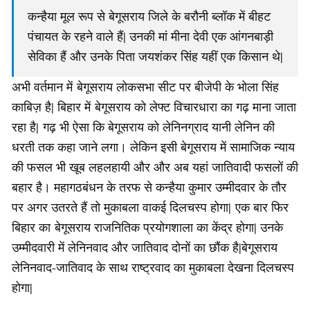
कन्हैया मूल रूप से बेगूसराय जिले के बरौनी ब्लॉक में बीहट
पंचायत के रहने वाले हैं| उनकी मां मीना देवी एक आंगनबाड़ी
सेविका हैं और उनके पिता जयशंकर सिंह यहीं एक किसान थे|
अभी वर्तमान में बेगूसराय लोकसभा सीट पर बीजेपी के भोला सिंह
काबिज़ है| बिहार में बेगूसराय को लेफ्ट विचारधारा का गढ़ माना जाता
रहा है| गढ़ भी ऐसा कि बेगूसराय को लेनिनग्राद यानी लेनिन की
धरती तक कहा जाने लगा। लेकिन इसी बेगूसराय में सामाजिक न्याय
की फसल भी खूब लहलहायी और और अब यहां जातिवादी फसलों की
बहार है। महागठबंधन के तरफ से कन्हैया कुमार उम्मीदवार के तौर
पर अगर उतरते हैं तो मुकाबला वाकई दिलचस्प होगा| एक बार फिर
बिहार का बेगूसराय राजनितिक प्रयोगशाला का केंद्र होगा| उनके
उम्मीदवारी में लेनिनवाद और जातिवाद दोनों का छौंक है|बेगूसराय
लेनिनवाद-जातिवाद के साथ राष्ट्रवाद का मुकाबला देखना दिलचस्प
होगा|