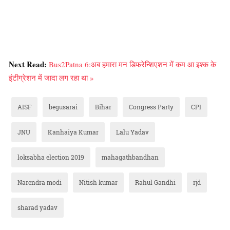
Next Read:
Bus2Patna 6:अब हमारा मन डिफरेन्शिएशन में कम आ इश्क के
इंटीग्रेशन में जादा लग रहा था »
AISF
begusarai
Bihar
Congress Party
CPI
JNU
Kanhaiya Kumar
Lalu Yadav
loksabha election 2019
mahagathbandhan
Narendra modi
Nitish kumar
Rahul Gandhi
rjd
sharad yadav