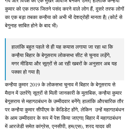
गयें और विपक्ष का एक मुखर आवाज बनकर उभरे| हालांकि कन्हैया
कुमार को एक तरफ जितने पसंद करने वाले लोग हैं, दुसरे तरफ लोगों
का एक बड़ा तबका कन्हैया को अभी भी देशद्रोही मानता है| (कोर्ट से
बेगुनाह साबित होने के बाद भी)
हालांकि बहुत पहले से ही यह कयास लगाया जा रहा था कि
कन्हैया बिहार के बेगूसराय लोकसभा सीट से चुनाव लड़ेंगे,
मगर मीडिया और सूत्रों से आ रही खबरों के अनुसार अब यह
पक्का हो गया है|
कन्हैया कुमार 2019 के लोकसभा चुनाव में बिहार के बेगूसराय से
मैदान में उतरेंगे| सूत्रों से मिली जानकारी के मुताबिक, कन्हैया कुमार
बेगूसराय से महागठबंधन के उम्मीदवार बनेंगे| हालांकि औपचारिक तौर
पर कन्हैया कुमार सीपीएम के केंडिडेट होंगे, लेकिन उन्हें महागठबंधन
के आम उम्मीदवार के रूप में पेश किया जाएगा| बिहार में महागठबंधन
में आरजेडी समेत कांग्रेस, एनसीपी, हम(एस), शरद यादव की