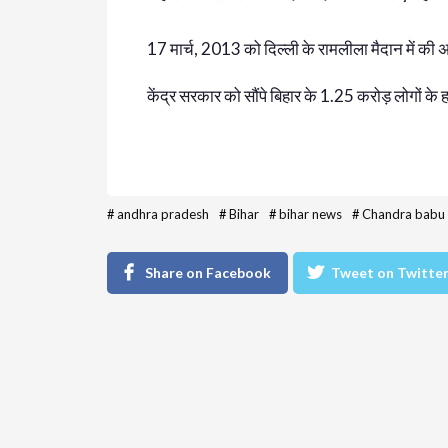
17 मार्च, 2013 को दिल्ली के रामलीला मैदान में की 
केंद्र सरकार को सौंपे बिहार के 1.25 करोड़ लोगों के 
#
andhra pradesh
#
Bihar
#
bihar news
#
Chandra babu 
Share on Facebook
Tweet on Twitte