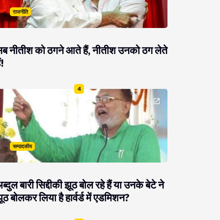
राजनीति
ब नीतीश को ठगने आते हैं, नीतीश उनको ठग लेते
ं!
4
सम्पादकीय
ब्दुल बारी सिद्दीकी झूठ बोल रहे हैं या उनके बेटे ने
ूठ बोलकर लिया है हार्वर्ड में एडमिशन?