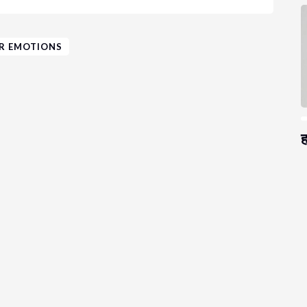
R EMOTIONS
ह