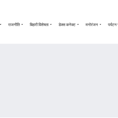
राजनीति
बिहारी विशेषता
डेक्स कनेक्ट
मनोरंजन
पर्यटन