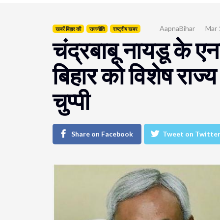
AapnaBihar
Mar 
खबरें बिहार की
राजनीति
राष्ट्रीय खबर
चंद्रबाबू नायडू के ए
बिहार को विशेष राज्य 
चुप्पी
Share on Facebook
Tweet on Twitte