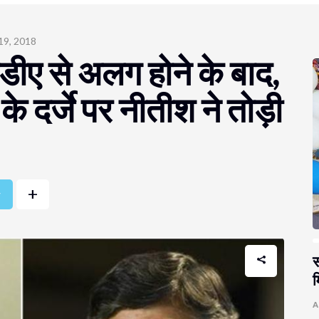
19, 2018
नडीए से अलग होने के बाद,
के दर्जे पर नीतीश ने तोड़ी
+
r
स
म
A