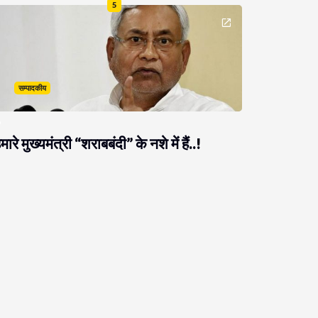
5
सम्पादकीय
मारे मुख्यमंत्री “शराबबंदी” के नशे में हैं..!