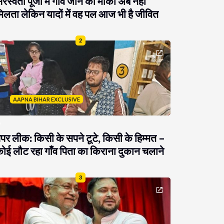
रस्वती पूजा में गांव जाने का मौका अब नहीं
िलता लेकिन यादों में वह पल आज भी है जीवित
2
AAPNA BIHAR EXCLUSIVE
ेपर लीक: किसी के सपने टूटे, किसी के हिम्मत –
ोई लौट रहा गाँव पिता का किराना दुकान चलाने
3