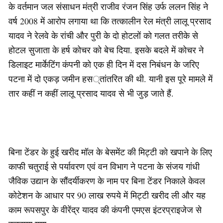
के वर्तमान जल संसाधन मंत्री राजीव रंजन सिंह उर्फ ललन सिंह ने
वर्ष 2008 में आरोप लगाया था कि तत्कालीन रेल मंत्री लालू प्रसाद
यादव ने रेलवे के रांची और पुरी के दो होटलों को गलत तरीके से
होटल सुजाता के हर्ष कोचर को बेच दिया. इसके बदले में कोचर ने
डिलाइट मार्केटिंग कंपनी को एक ही दिन में दस निबंधन के जरिए
पटना में दो एकड़ जमीन हस्तांतरित की थी. यानी इस पूरे मामले में
तार कहीं न कहीं लालू प्रसाद यादव से भी जुड़ जाते हैं.
बिना टेंडर के हुई खरीद मॉल के बेसमेंट की मिट्टी को खपाने के लिए
काफी चतुराई से पर्यावरण एवं वन विभाग ने पटना के संजय गांधी
जैविक उद्यान के सौंदर्यीकरण के नाम पर बिना टेंडर निकाले केवल
कोटेशन के आधार पर 90 लाख रुपये में मिट्टी खरीद ली और यह
काम रूपसपुर के वीरेंद्र यादव की कंपनी एमएस इंटरप्राइजेज से