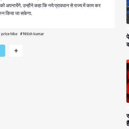
को अपनायेंगे. उन्होंने कहा कि नये प्रावधान से राज्य में काम कर
ंकन किया जा सकेगा.
y price hike
#
Nitish kumar
प
क
+
r
स
है