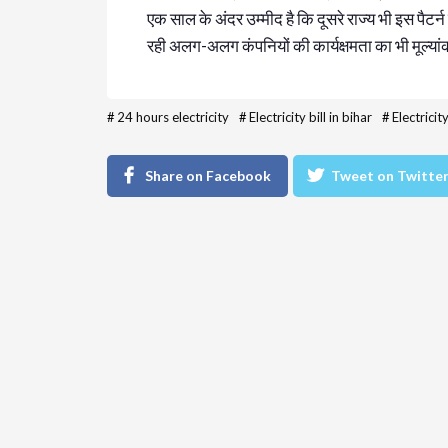
एक साल के अंदर उम्मीद है कि दूसरे राज्य भी इस पैटर्न 
रही अलग-अलग कंपनियों की कार्यक्षमता का भी मूल्या
#
24 hours electricity
#
Electricity bill in bihar
#
Electricit
Share on Facebook
Tweet on Twitte