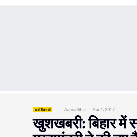
AapnaBihar
Apr 1, 2017
खबरें बिहार की
खुशखबरी: बिहार में स