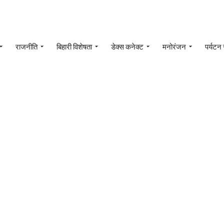
राजनीति
बिहारी विशेषता
डेक्स कनेक्ट
मनोरंजन
पर्यटन