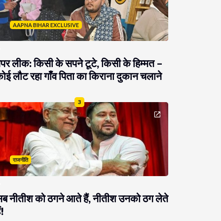
AAPNA BIHAR EXCLUSIVE
ेपर लीक: किसी के सपने टूटे, किसी के हिम्मत –
ोई लौट रहा गाँव पिता का किराना दुकान चलाने
3
राजनीति
ब नीतीश को ठगने आते हैं, नीतीश उनको ठग लेते
ं!