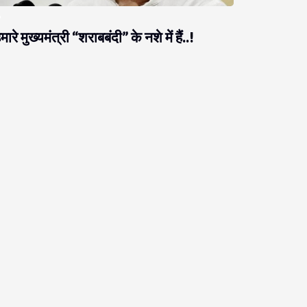
मारे मुख्यमंत्री “शराबबंदी” के नशे में हैं..!
राजनीति
ब नीतीश को ठगने आते हैं, नीतीश उनको ठग लेते हैं!