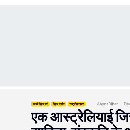
AapnaBihar
Dec
खबरें बिहार की
बिहार दर्शन
राष्ट्रीय खबर
एक आस्ट्रेलियाई जिस