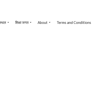
 स्थल
शिक्षा जगत
About
Terms and Conditions