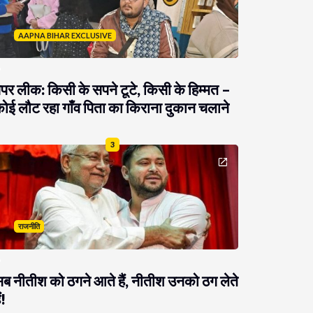
AAPNA BIHAR EXCLUSIVE
ेपर लीक: किसी के सपने टूटे, किसी के हिम्मत –
ोई लौट रहा गाँव पिता का किराना दुकान चलाने
3
राजनीति
ब नीतीश को ठगने आते हैं, नीतीश उनको ठग लेते
ं!