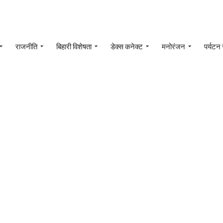
राजनीति
बिहारी विशेषता
डेक्स कनेक्ट
मनोरंजन
पर्यटन