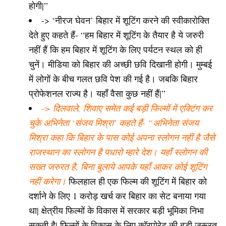
होगी|”
-> ‘नीरज घेवन’ बिहार में शूटिंग करने की स्वीकारोक्ति
देते हुए कहते हैं- “हम बिहार में शूटिंग के तैयार है ये जरुरी
नहीं हैं कि हम बिहार में शूटिंग के लिए पर्यटन स्थल को ही
चुनें। मीडिया को बिहार की अच्छी छवि दिखानी होगी। मुम्बई
में लोगों के बीच गलत छवि पेश की गई है। जबकि बिहार
प्रोफेशनल राज्य है। यहाँ वैसा कुछ नहीं हैं|”
-> दिलवाले, शिवाए समेत कई बड़ी फिल्मों में एक्टिंग कर
चुके अभिनेता ‘संजय मिश्रा’ कहते हैं- “अभिनेता संजय
मिश्रा कहा कि बिहार के पास कोई अपना स्लोगन नहीं है जैसे
राजस्थान का स्लोगन है पधारो म्हारे देश। यहाँ स्लोगन की
सख्त जरुरत है, बिना बुलाये आपके यहाँ आकर कोई शूटिंग
नहीं करेगा।
फिलहाल ही एक फिल्म की शूटिंग में बिहार को
दर्शाने के लिए 1 करोड़ खर्च कर बिहार का सेट बनाया गया
था| क्षेत्रीय फिल्मों के विकास में सरकार बड़ी भूमिका निभा
सकती है| फिल्मों के विकास के लिए कॉरपोरेट की बड़ी जरूरत