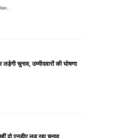
स लेकर…
र लड़ेगी चुनाव, उम्मीदवारों की घोषणा
…
नहीं दो एनडीए लड़ रहा चुनाव