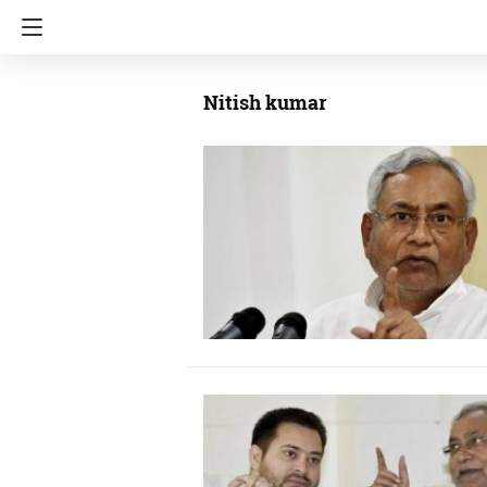
Nitish kumar