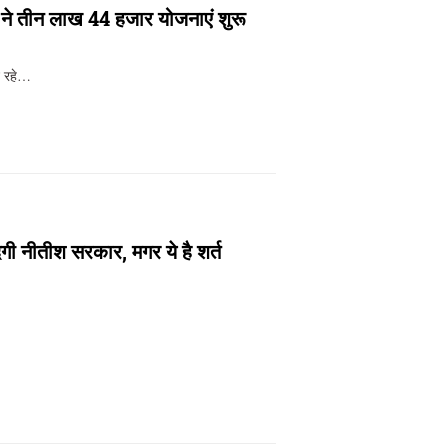
हार ने तीन लाख 44 हजार योजनाएं शुरू
ौट रहे…
ेगी नीतीश सरकार, मगर ये है शर्त