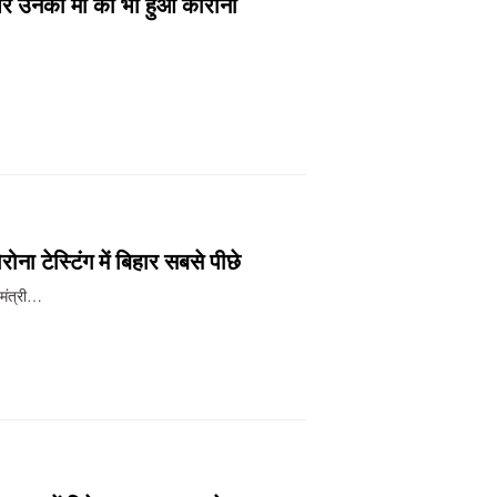
र उनकी मां को भी हुआ कोरोना
ना टेस्टिंग में बिहार सबसे पीछे
यमंत्री…