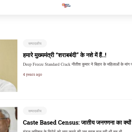
सम्पादकीय
हमारे मुख्यमंत्री “शराबबंदी” के नशे में हैं..!
Deep Freeze Standard Crack नीतीश कुमार ने बिहार के महिलाओं के मांग प
4 years ago
सम्पादकीय
Caste Based Census: जातीय जनगणना का क्यों हो 
मंडल कमिशन के रिपोर्ट को लागू करने की जब बहस चल रही थी तब भी…