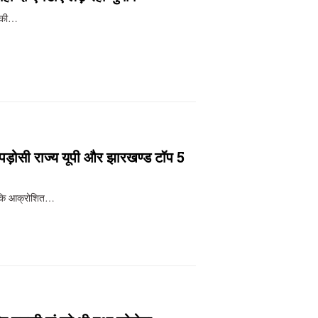
र की…
पड़ोसी राज्य यूपी और झारखण्ड टॉप 5
ा कि आक्रोशित…