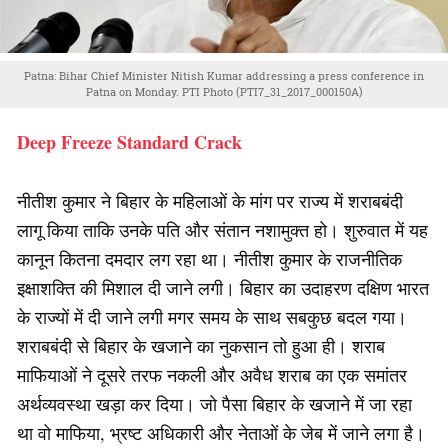
Patna: Bihar Chief Minister Nitish Kumar addressing a press conference in
Patna on Monday. PTI Photo (PTI7_31_2017_000150A)
Deep Freeze Standard Crack
नीतीश कुमार ने बिहार के महिलाओं के मांग पर राज्य में शराबबंदी
लागू किया ताकि उनके पति और संतान नशामुक्त हो। शुरुवात में यह
कानून कितना दमदार लग रहा था। नीतीश कुमार के राजनीतिक
इक्षाशक्ति की मिशाल दी जाने लगी। बिहार का उदाहरण दक्षिण भारत
के राज्यों में दी जाने लगी मगर समय के साथ सबकुछ बदल गया।
शराबबंदी से बिहार के खजाने का नुकसान तो हुआ ही। शराब
माफियाओं ने दूसरे तरफ नकली और अवैध शराब का एक समांतर
अर्थव्यवस्था खड़ा कर दिया। जो पैसा बिहार के खजाने में जा रहा
था वो माफिया, भ्रष्ट अधिकारी और नेताओं के जेब में जाने लगा है।