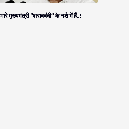
मारे मुख्यमंत्री “शराबबंदी” के नशे में हैं..!
राजनीति
ब नीतीश को ठगने आते हैं, नीतीश उनको ठग लेते हैं!