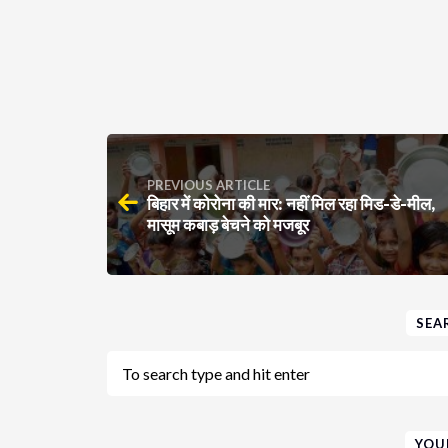
PREVIOUS ARTICLE
बिहार में कोरोना की मार: नहीं मिल रहा मिड-डे-मील,
मासूम कबाड़ बेचने को मजबूर
SEA
YOU