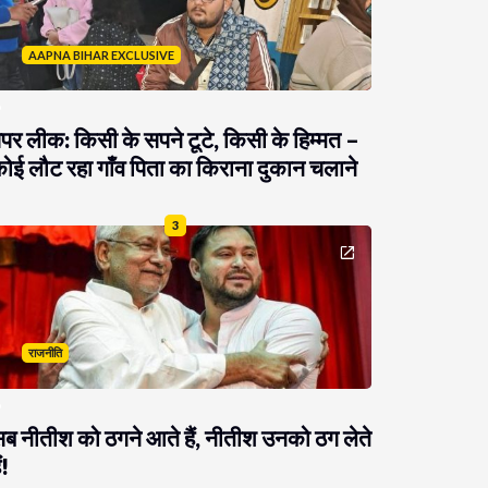
AAPNA BIHAR EXCLUSIVE
ेपर लीक: किसी के सपने टूटे, किसी के हिम्मत –
ोई लौट रहा गाँव पिता का किराना दुकान चलाने
3
राजनीति
ब नीतीश को ठगने आते हैं, नीतीश उनको ठग लेते
ं!