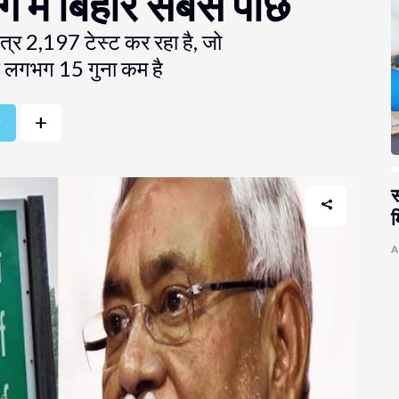
ग में बिहार सबसे पीछे
ात्र 2,197 टेस्ट कर रहा है, जो
 से लगभग 15 गुना कम है
+
r
स
म
A