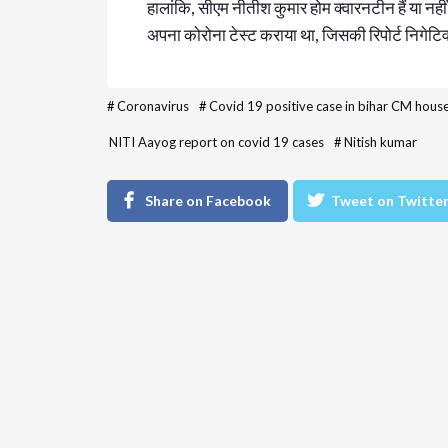
हालांकि, सीएम नीतीश कुमार होम क्वारनटीन हैं या नही
अपना कोरोना टेस्ट कराया था, जिसकी रिपोर्ट निगेट
#
Coronavirus
#
Covid 19 positive case in bihar CM hous
NITI Aayog report on covid 19 cases
#
Nitish kumar
Share on Facebook
Tweet on Twitte