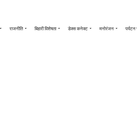
राजनीति
बिहारी विशेषता
डेक्स कनेक्ट
मनोरंजन
पर्यटन