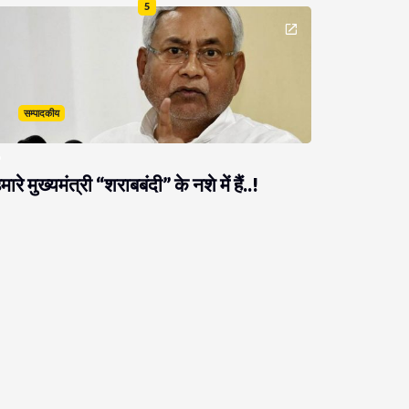
5
सम्पादकीय
मारे मुख्यमंत्री “शराबबंदी” के नशे में हैं..!