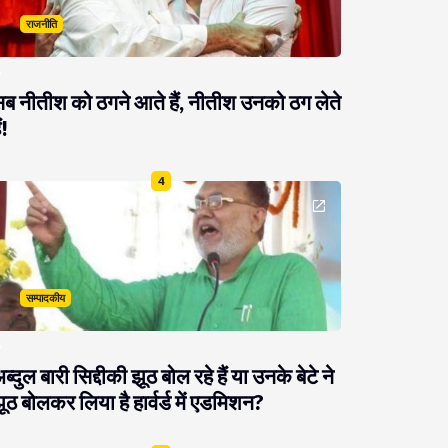
राजनीति
ब नीतीश को ठगने आते हैं, नीतीश उनको ठग लेते
ं!
4
सम्पादकीय
ब्दुल बारी सिद्दीकी झूठ बोल रहे हैं या उनके बेटे ने
ूठ बोलकर लिया है हार्वर्ड में एडमिशन?