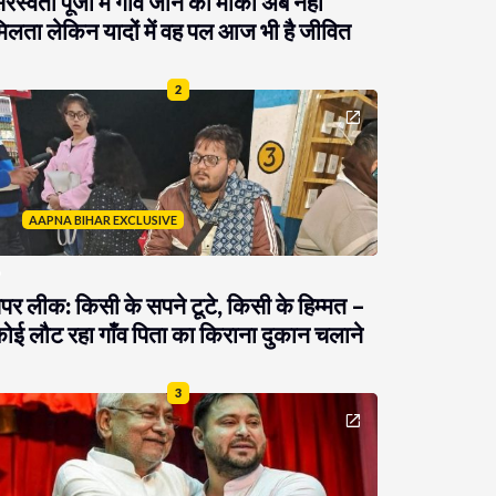
रस्वती पूजा में गांव जाने का मौका अब नहीं
िलता लेकिन यादों में वह पल आज भी है जीवित
2
AAPNA BIHAR EXCLUSIVE
ेपर लीक: किसी के सपने टूटे, किसी के हिम्मत –
ोई लौट रहा गाँव पिता का किराना दुकान चलाने
3