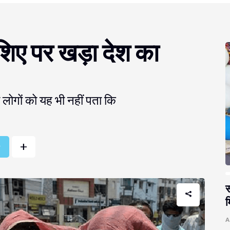
ाशिए पर खड़ा देश का
 लोगों को यह भी नहीं पता कि
+
r
स
म
A