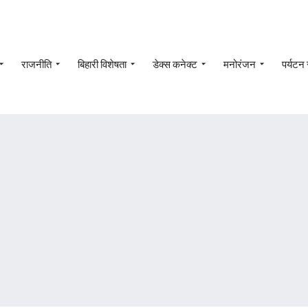
राजनीति
बिहारी विशेषता
डेक्स कनेक्ट
मनोरंजन
पर्यटन