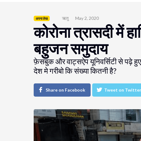
ऋतु
May 2, 2020
अपना लेख
कोरोना त्रासदी में ह
बहुजन समुदाय
फ़ेसबुक और वाट्सऐप यूनिवर्सिटी से पढ़े हुए
देश मे गरीबो कि संख्या कितनी है?
Share on Facebook
Tweet on Twitte