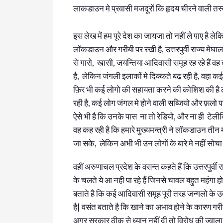
लाकडाउन मे प्रवासी मजदूरों कि हृदय चीरने वाली तस्व
इस लेख में हम पूरे देश का जायजा तो नहीं ले पाए है ल
लॉकडाउन और गरीबी पर रखी है, उत्तरपुर्वी राज्य मेघ
से गारो, खासी, जयन्तिया आदिवासी समूह रह रहे हैं व
है, लेकिन जंगली इलाकों मे दिक्कते बढ़ रही है, वहा कई
फ़िर भी कई लोगो की सहायता करने की कोशिश की है ल
रही है, कई लोग जंगल मे होने वाली सब्जियो और फ़लो पर 
ऐसे भी है कि उनके पास ना तो रेडियो, और ना ही टेली
वह कह रही है कि हमारे मुख्यमन्त्री ने लॉकडाउन तीन
जा सके, लेकिन अभी भी उन लोगों के बारे मे नहीं सोचा 
वहीं अरुणाचल प्रदेश के वसन्त कहते हैं कि उत्तरपुर्व
के चलते ये आ नही पा रहे हैं जिनसे चावल बहुत महंगा ह
बताते है कि कई आदिवासी समूह पूरी तरह जन्गलो के उत
है| वसंत बताते है कि खाने का अभाव होने के कारण गरीब
अगर सरकार ठीक से ध्यान नहीं दी तो विरोध की ज्वा