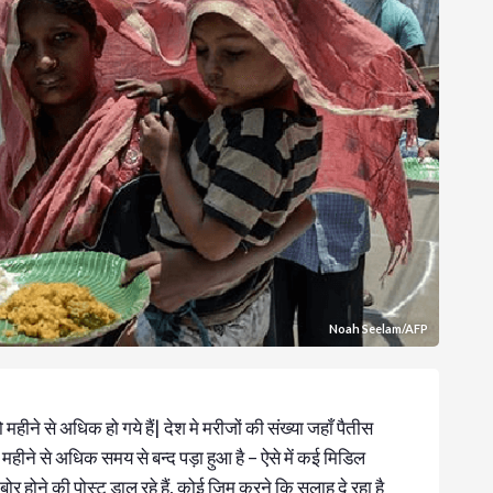
Noah Seelam/AFP
ीने से अधिक हो गये हैं| देश मे मरीजों की संख्या जहाँ पैतीस
महीने से अधिक समय से बन्द पड़ा हुआ है – ऐसे में कई मिडिल
 होने की पोस्ट डाल रहे हैं, कोई जिम करने कि सलाह दे रहा है