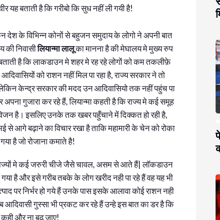
स
ीर यह बताती है कि गरीबो कि सुध नहीं ली गयी है!
म
ेकिन देश के विभिन्न कोनों से बहुजन समुदाय के लोगो ने अपनी बात
ालय की निवासी
लियान्मा लालू
का मानना है की मेघालय मे मुख्य रुप
ह बताती है कि लाकडाउन मे शहर मे रह रहे लोगों को कम तकलीफ़े
 आदिवासियों को राशन नहीं मिल पा रहा है, राज्य सरकार ने तो
ेकिन केन्द्र सरकार की मदद उन आदिवासियो तक नहीं पहुंच पा
अपना गुजारा कर रहे हैं, लियान्मा कहती है कि राज्य मे कई समूह
विजन है। इसलिए उनके तक खबर पहुँचाने में दिक्कत हो रही है,
 मई से आगे बढ़ाने का विचार रखा है ताकि महामारी के चेन को रोका
प
गया है जो रोजाना कमाते है!
क
ी राज्यों मे कई जरुरी चीजे जैसे चावल, असम से आते हैं| लॉकडाउन
ो गया है और इसे गरीब तबके के लोग खरीद नही पा रहे हैं वह यह भी
्पाद पर निर्भर हो गये हैं उनके पास इसके आलावा कोई राशन नही
 आदिवासी गुस्सा भी प्रकट कर रहे हैं उन्हे इस बात का डर है कि
ला कही और ना बढ़ जाए!