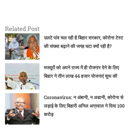
Related Post
उलटे पांव चल रही है बिहार सरकार, कोरोना टेस्ट
की संख्या बढ़ाने की जगह घटा क्यों रही है?
मजदूरों को अपने राज्य में ही रोजगार देने के लिए
बिहार ने तीन लाख 44 हजार योजनाएं शुरू की
Coronavirus: न अंबानी, न अडानी, कोरोना से
लड़ाई के लिए बिहारी अनिल अग्रवाल ने दिया 100
करोड़