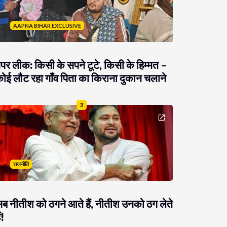
AAPNA BIHAR EXCLUSIVE
ेपर लीक: किसी के सपने टूटे, किसी के हिम्मत –
ोई लौट रहा गाँव पिता का किराना दुकान चलाने
3
राजनीति
ब नीतीश को ठगने आते हैं, नीतीश उनको ठग लेते
ं!