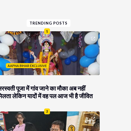
TRENDING POSTS
1
AAPNA BIHAR EXCLUSIVE
रस्वती पूजा में गांव जाने का मौका अब नहीं
िलता लेकिन यादों में वह पल आज भी है जीवित
2