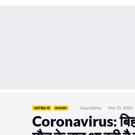
AapnaBihar
Mar 25, 2020
खबरें बिहार की
सम्पादकीय
Coronavirus: बिहार 