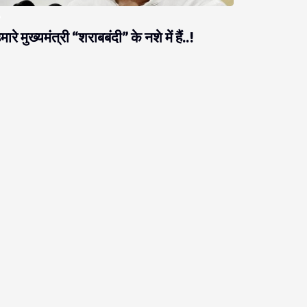
मारे मुख्यमंत्री “शराबबंदी” के नशे में हैं..!
राजनीति
ब नीतीश को ठगने आते हैं, नीतीश उनको ठग लेते हैं!