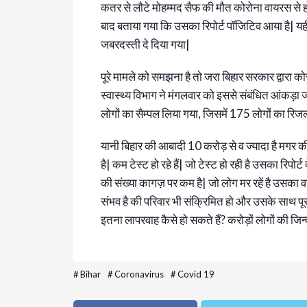
कतर से लौटे मोहम्मद सैफ की मौत कोरोना वायरस से हो
बाद बताया गया कि उसका रिपोर्ट पॉजिटिव आया है| य
जबरदस्ती दे दिया गया|
पूरे मामले को समझना है तो जरा बिहार सरकार द्वारा क
स्वास्थ्य विभाग ने मंगलवार को इससे संबंधित आंकड़ा
लोगों का सैम्पल लिया गया, जिसमें 175 लोगों का रिज
यानी बिहार की आबादी 10 करोड़ से व ज्यादा है मगर की 
है| कम टेस्ट हो रहे हैं| जो टेस्ट हो रही है उसका रिपो
की संख्या कागज़ पर कम है| जो लोग मर रहें है उसका 
संभव है की परिवार भी संक्रिमित हो और उसके साथ पू
इतना लापरवाह कैसे हो सकते हैं? करोड़ों लोगों की जिन्द
#
Bihar
#
Coronavirus
#
Covid 19