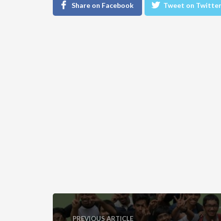
Share on Facebook
Tweet on Twitte
PREVIOUS ARTICLE