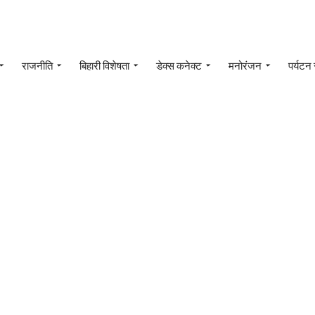
राजनीति
बिहारी विशेषता
डेक्स कनेक्ट
मनोरंजन
पर्यटन