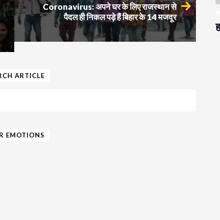
Coronavirus: अपने घर के लिए राजस्थान से
पैदल ही निकल पड़े हैं बिहार के 14 मजदूर
ह
RCH ARTICLE
R EMOTIONS
स