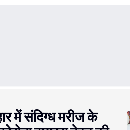
में संदिग्ध मरीज के