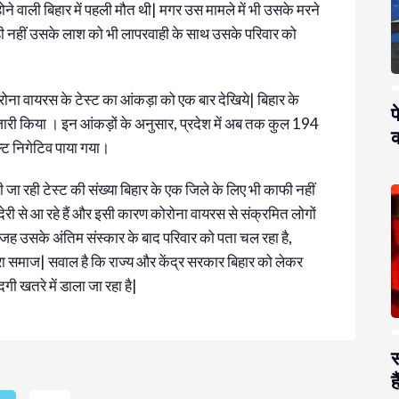
ने वाली बिहार में पहली मौत थी| मगर उस मामले में भी उसके मरने
ही नहीं उसके लाश को भी लापरवाही के साथ उसके परिवार को
ोरोना वायरस के टेस्ट का आंकड़ा को एक बार देखिये| बिहार के
प
 जारी किया । इन आंकड़ों के अनुसार, प्रदेश में अब तक कुल 194
क
ल्ट निगेटिव पाया गया।
जा रही टेस्ट की संख्या बिहार के एक जिले के लिए भी काफी नहीं
र्ट देरी से आ रहे हैं और इसी कारण कोरोना वायरस से संक्रमित लोगों
वजह उसके अंतिम संस्कार के बाद परिवार को पता चल रहा है,
रा समाज| सवाल है कि राज्य और केंद्र सरकार बिहार को लेकर
गी खतरे में डाला जा रहा है|
स
है