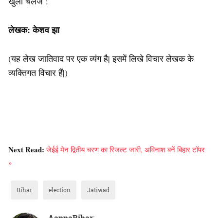
खुला चलेंज !
लेखक: केशव झा
(यह लेख जातिवाद पर एक व्यंग है| इसमें लिखे विचार लेखक के
व्यक्तिगत विचार हैं|)
Next Read:
जेईई मेन द्वितीय चरण का रिजल्ट जारी, अविनाश बनें बिहार टॉपर
»
Bihar
election
Jatiwad
AapnaBihar
: