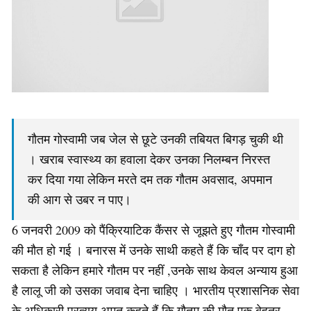
गौतम गोस्वामी जब जेल से छूटे उनकी तबियत बिगड़ चुकी थी
। खराब स्वास्थ्य का हवाला देकर उनका निलम्बन निरस्त
कर दिया गया लेकिन मरते दम तक गौतम अवसाद, अपमान
की आग से उबर न पाए।
6 जनवरी 2009 को पैंक्रियाटिक कैंसर से जूझते हुए गौतम गोस्वामी
की मौत हो गई । बनारस में उनके साथी कहते हैं कि चाँद पर दाग हो
सकता है लेकिन हमारे गौतम पर नहीं ,उनके साथ केवल अन्याय हुआ
है लालू जी को उसका जवाब देना चाहिए । भारतीय प्रशासनिक सेवा
के अधिकारी प्रत्यय अमृत कहते हैं कि गौतम की मौत एक बेहतर