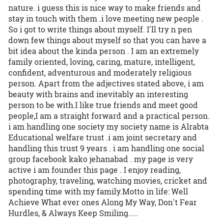
nature. i guess this is nice way to make friends and
stay in touch with them .i love meeting new people .
So i got to write things about myself. I'll try n pen
down few things about myself so that you can have a
bit idea about the kinda person . I am an extremely
family oriented, loving, caring, mature, intelligent,
confident, adventurous and moderately religious
person. Apart from the adjectives stated above, i am
beauty with brains and inevitably an interesting
person to be with.I like true friends and meet good
people,I am a straight forward and a practical person.
i am handling one society my society name is Alrabta
Educational welfare trust .i am joint secretary and
handling this trust 9 years . i am handling one social
group facebook kako jehanabad . my page is very
active i am founder this page . I enjoy reading,
photography, traveling, watching movies, cricket and
spending time with my family.Motto in life: Well
Achieve What ever ones Along My Way, Don't Fear
Hurdles, & Always Keep Smiling.....