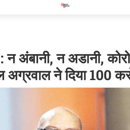
 अंबानी, न अडानी, कोरो
ल अग्रवाल ने दिया 100 क