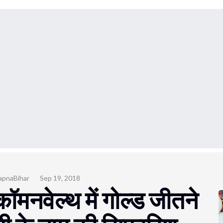
apnaBihar
Sep 19, 2018
कॉमनवेल्थ में गोल्ड जीतने