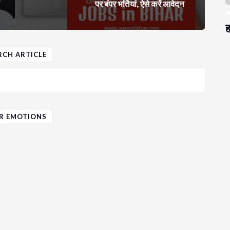
पर बंपर भर्तियां, ऐसे करें आवेदन
ह
RCH ARTICLE
R EMOTIONS
स