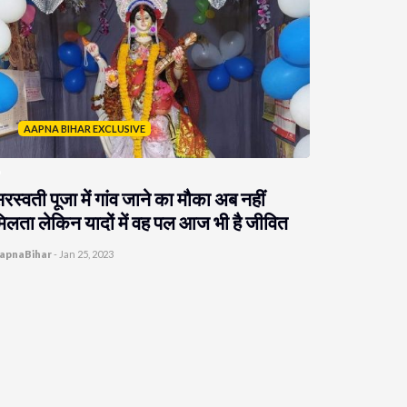
AAPNA BIHAR EXCLUSIVE
रस्वती पूजा में गांव जाने का मौका अब नहीं
िलता लेकिन यादों में वह पल आज भी है जीवित
apnaBihar
-
Jan 25, 2023