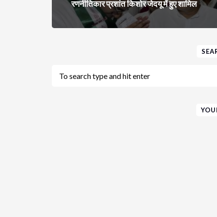
रणनीतिकार प्रशांत किशोर जेदयू में हुए शामिल
SEA
YOU