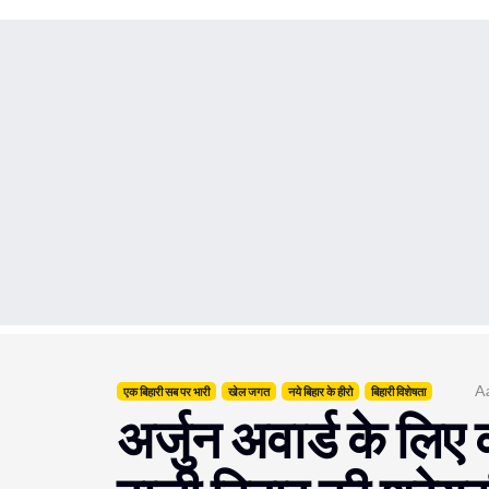
A
एक बिहारी सब पर भारी
खेल जगत
नये बिहार के हीरो
बिहारी विशेषता
अर्जुन अवार्ड के लिए 