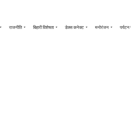
राजनीति
बिहारी विशेषता
डेक्स कनेक्ट
मनोरंजन
पर्यटन