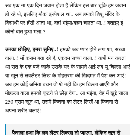
सब एक-ना-एक दिन जवान होता है लेकिन इस बार चूंकि हम जवान
हो रहे थे, इसलिए मौका इस्पेशल था.. अब हमको शिशु मंदिर के
विद्यार्थी पर हँसी आता था, वहां भईया/बहन चलता था..! बताइए ई
कोनो बात हुआ भला.?
उनका छोड़िए, हमरा सुनिए..!
हमको अब प्यार होने लगा था, सच्चा
वाला..! माँ कसम बता रहे हैं, एकदम सच्चा वाला..! कभी मन करता
था रात के एक बजे जाके उसके घर के सामने आई लव यू चिल्ला आएं
या खून से लवलैटर लिख के मोहतरमा की खिदमत में पेश कर आएं!
अब हम कोई अमिता बचन तो थे नहीं कि हम चिल्ला आएँगे और
मोहल्ला वाला हमको कूटने से छोड़ देगा.. आ भईया, देह में खुद्दे साला
250 ग्राम खून था, उसमें कितना का लैटर लिखें आ कितना से
अपना शरीर चलाएं!
फैसला हुआ कि लव लैटर लिक्खा तो जाएगा, लेकिन खून से