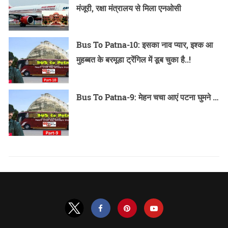
मंजूरी, रक्षा मंत्रालय से मिला एनओसी
Bus To Patna-10: इसका नाव प्यार, इश्क आ
मुहब्बत के बरमूडा ट्रेंगिल में डूब चुका है..!
Bus To Patna-9: मेहन चचा आएं पटना घुमने …