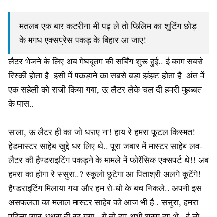
मतलब एक बार कटरीना भी पढ़ ले तो फिलिम का शूटिंग छोड़
के मगध एक्सप्रेस पकड़ के बिहार आ जाए!
लैटर भेजने के लिए अब मेघदूतम की सर्चिंग शुरू हुई.. ई काम सबसे
रिस्की होता है. इसी में पकड़ाने का सबसे बड़ा झंझट होता है. अंत में
एक सहेली को राजी किया गया, ऊ लैटर लेके चल दी हमरी मुहब्बत
के पास..
साला, ऊ लैटर ही का जो धराए ना! हाय रे हमरा फूटल किस्मत!
हेडमास्टर साहेब खुद्दे धर लिए थे.. पूरा जबार में मास्टर साहेब लव-
लैटर की हैण्डराइटिंग पकड़ने के मामले में फोरेंसिक एक्सपर्ट थे!! अब
हमरा का होगा रे ससुरा..? स्कूलो छूटेगा आ पिताश्री अलगे कूटेंगे!
हैण्डराइटिंग मिलाया गया और हम रो-धो के बच निकले.. अपनी इस
असफलता का मलाल मास्टर साहेब को आज भी है.. ससुरा, हमरा
पहिला प्यार अधूरा ही रह गया.. ये तो हम अभी शुरुए हुए थे.. ई तो