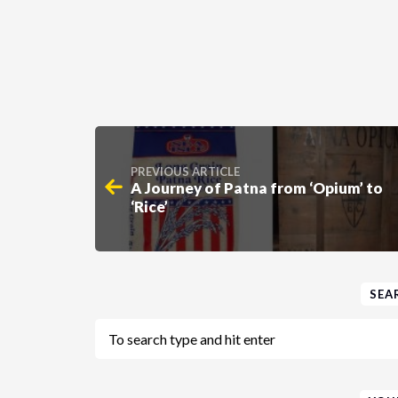
PREVIOUS ARTICLE
A Journey of Patna from ‘Opium’ to
‘Rice’
SEA