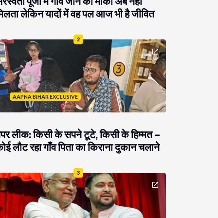
रस्वती पूजा में गांव जाने का मौका अब नहीं
िलता लेकिन यादों में वह पल आज भी है जीवित
2
AAPNA BIHAR EXCLUSIVE
ेपर लीक: किसी के सपने टूटे, किसी के हिम्मत –
ोई लौट रहा गाँव पिता का किराना दुकान चलाने
3