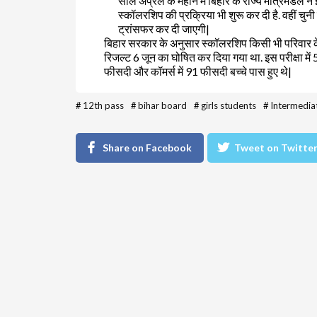
साल अप्रैल के महीने में बिहार के राज्य मंत्रिमंडल
स्कॉलरशिप की प्रक्रिया भी शुरू कर दी है. वहीं चु
ट्रांसफर कर दी जाएगी|
बिहार सरकार के अनुसार स्कॉलरशिप किसी भी परिवार के 2 
रिजल्ट 6 जून का घोषित कर दिया गया था. इस परीक्षा में 5
फीसदी और कॉमर्स में 91 फीसदी बच्चे पास हुए थे|
#
12th pass
#
bihar board
#
girls students
#
Intermedia
Share on Facebook
Tweet on Twitte