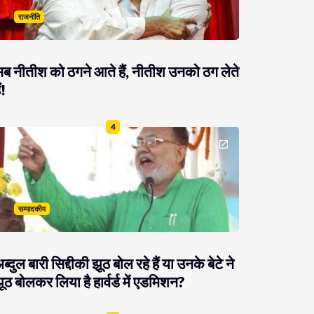
राजनीति
ब नीतीश को ठगने आते हैं, नीतीश उनको ठग लेते
ं!
4
सम्पादकीय
ब्दुल बारी सिद्दीकी झूठ बोल रहे हैं या उनके बेटे ने
ूठ बोलकर लिया है हार्वर्ड में एडमिशन?