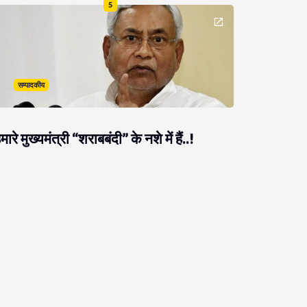
5
सम्पादकीय
मारे मुख्यमंत्री “शराबबंदी” के नशे में हैं..!