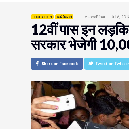
AapnaBihar
Jul 6, 201
EDUCATION
खबरें बिहार की
12वीं पास इन लड़कियों
सरकार भेजेगी 10,0
Share on Facebook
Tweet on Twitte