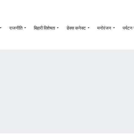
राजनीति
बिहारी विशेषता
डेक्स कनेक्ट
मनोरंजन
पर्यटन