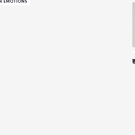
R EMOTIONS
ह