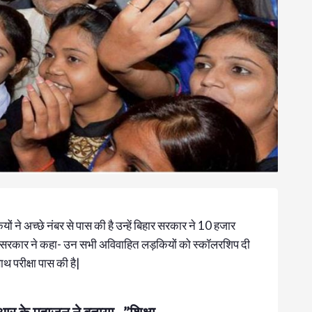
यों ने अच्छे नंबर से पास की है उन्हें बिहार सरकार ने 10 हजार
ै| सरकार ने कहा- उन सभी अविवाहित लड़कियों को स्कॉलरशिप दी
साथ परीक्षा पास की है|
आर के महाजन ने बताया , ”शिक्षा