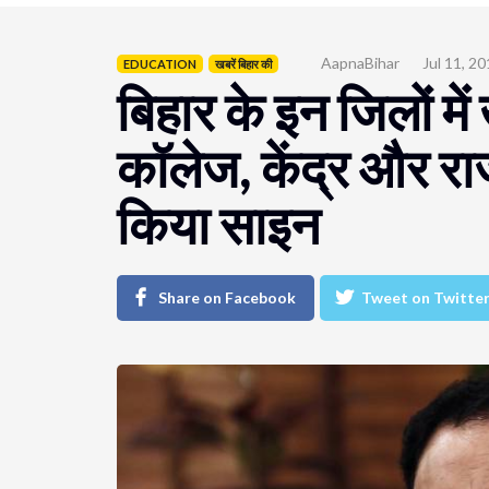
AapnaBihar
Jul 11, 2
EDUCATION
खबरें बिहार की
बिहार के इन जिलों मे
कॉलेज, केंद्र और र
किया साइन
Share on Facebook
Tweet on Twitte