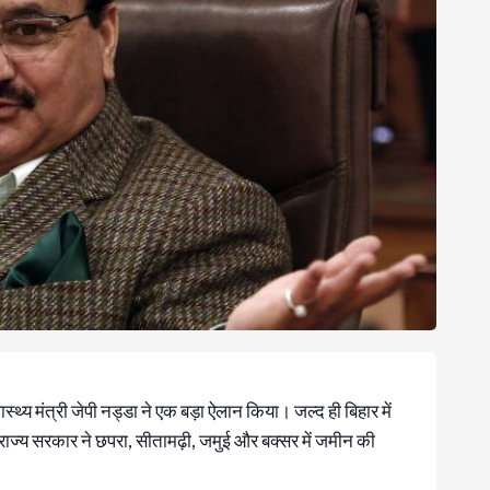
्थ्य मंत्री जेपी नड्डा ने एक बड़ा ऐलान किया। जल्द ही बिहार में
राज्य सरकार ने छपरा, सीतामढ़ी, जमुई और बक्सर में जमीन की