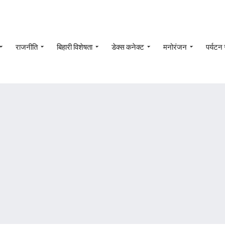
राजनीति
बिहारी विशेषता
डेक्स कनेक्ट
मनोरंजन
पर्यटन