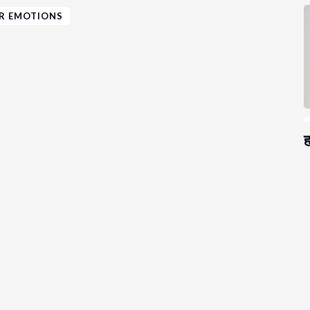
R EMOTIONS
ह