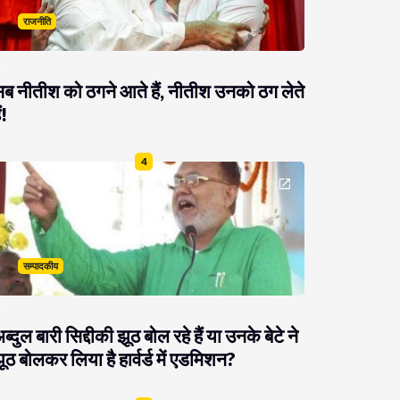
राजनीति
ब नीतीश को ठगने आते हैं, नीतीश उनको ठग लेते
ं!
4
सम्पादकीय
ब्दुल बारी सिद्दीकी झूठ बोल रहे हैं या उनके बेटे ने
ूठ बोलकर लिया है हार्वर्ड में एडमिशन?