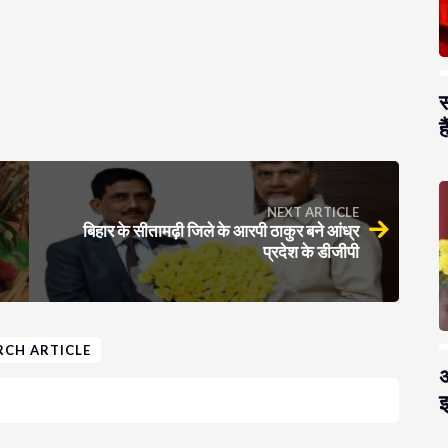
स
है
NEXT ARTICLE
बिहार के सीतामढ़ी जिले के आरपी ठाकुर बने आंध्र
प्रदेश के डीजीपी
RCH ARTICLE
अ
झ