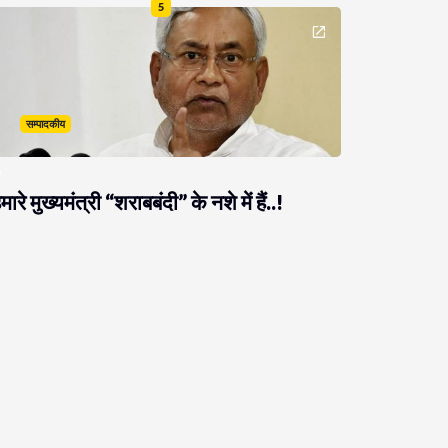
5
सम्पादकीय
मारे मुख्यमंत्री “शराबबंदी” के नशे में हैं..!