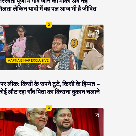
रस्वती पूजा में गांव जाने का मौका अब नहीं
िलता लेकिन यादों में वह पल आज भी है जीवित
2
AAPNA BIHAR EXCLUSIVE
ेपर लीक: किसी के सपने टूटे, किसी के हिम्मत –
ोई लौट रहा गाँव पिता का किराना दुकान चलाने
3