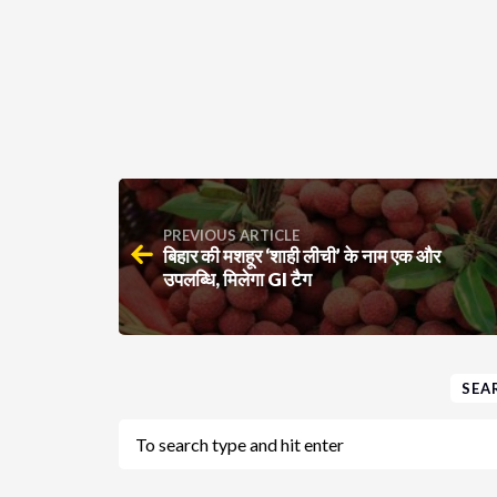
PREVIOUS ARTICLE
बिहार की मशहूर ‘शाही लीची’ के नाम एक और
उपलब्धि, मिलेगा GI टैग
SEA