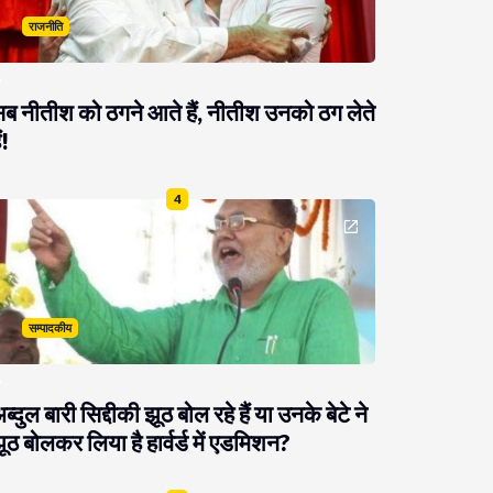
राजनीति
ब नीतीश को ठगने आते हैं, नीतीश उनको ठग लेते
ं!
4
सम्पादकीय
ब्दुल बारी सिद्दीकी झूठ बोल रहे हैं या उनके बेटे ने
ूठ बोलकर लिया है हार्वर्ड में एडमिशन?