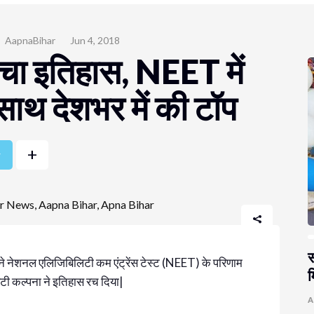
AapnaBihar
Jun 4, 2018
रचा इतिहास, NEET में
साथ देशभर में की टॉप
+
r
स
ई) ने नेशनल एलिजिबिलिटी कम एंट्रेंस टेस्ट (NEET) के परिणाम
म
 बेटी कल्पना ने इतिहास रच दिया|
A