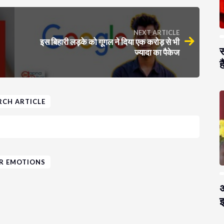
NEXT ARTICLE
इस बिहारी लड़के को गूगल ने दिया एक करोड़ से भी
स
ज्यादा का पैकेज
है
RCH ARTICLE
R EMOTIONS
अ
झ