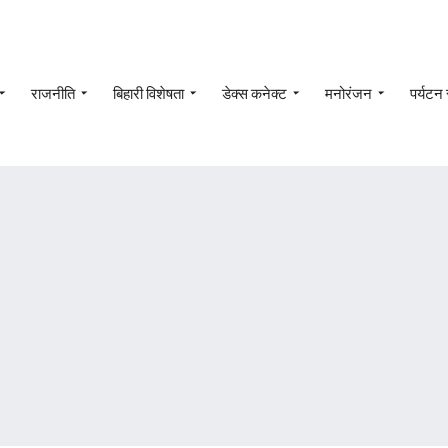
राजनीति
बिहारी विशेषता
डेक्स कनेक्ट
मनोरंजन
पर्यटन