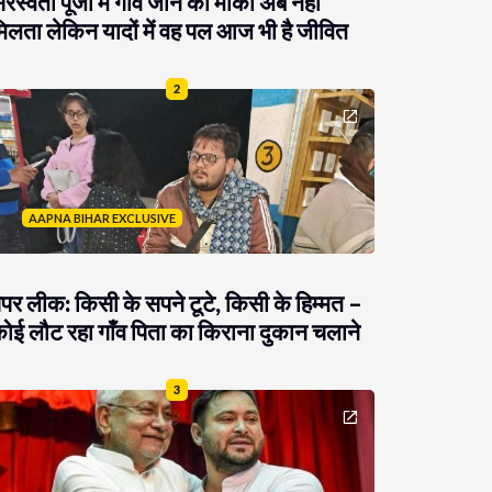
रस्वती पूजा में गांव जाने का मौका अब नहीं
िलता लेकिन यादों में वह पल आज भी है जीवित
2
AAPNA BIHAR EXCLUSIVE
ेपर लीक: किसी के सपने टूटे, किसी के हिम्मत –
ोई लौट रहा गाँव पिता का किराना दुकान चलाने
3