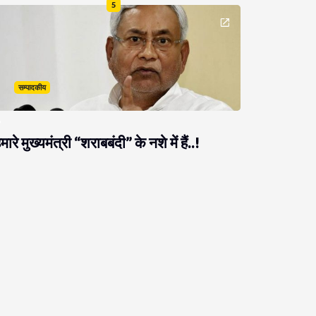
5
सम्पादकीय
मारे मुख्यमंत्री “शराबबंदी” के नशे में हैं..!