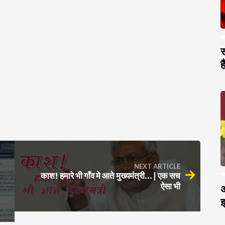
स
है
NEXT ARTICLE
काश! हमारे भी गाँव मे आते मुख्यमंत्री… | एक सच
ऐसा भी
अ
झ