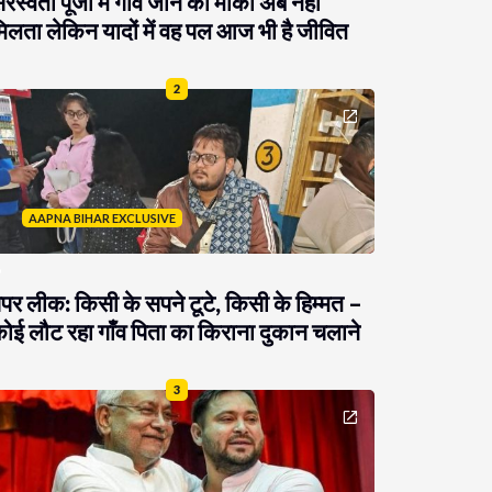
रस्वती पूजा में गांव जाने का मौका अब नहीं
िलता लेकिन यादों में वह पल आज भी है जीवित
2
AAPNA BIHAR EXCLUSIVE
ेपर लीक: किसी के सपने टूटे, किसी के हिम्मत –
ोई लौट रहा गाँव पिता का किराना दुकान चलाने
3