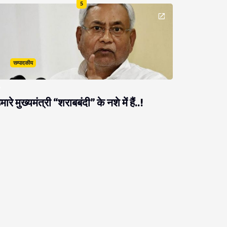
5
सम्पादकीय
मारे मुख्यमंत्री “शराबबंदी” के नशे में हैं..!