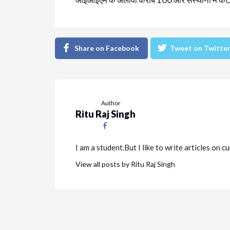
Share on Facebook
Tweet on Twitte
Author
Ritu Raj Singh
I am a student.But I like to write articles on c
View all posts by Ritu Raj Singh