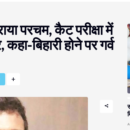
या परचम, कैट परीक्षा में
 कहा-बिहारी होने पर गर्व
+
r
स
म
A