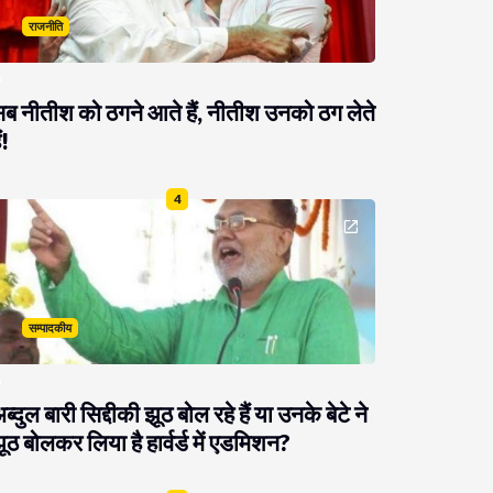
राजनीति
ब नीतीश को ठगने आते हैं, नीतीश उनको ठग लेते
ं!
4
सम्पादकीय
ब्दुल बारी सिद्दीकी झूठ बोल रहे हैं या उनके बेटे ने
ूठ बोलकर लिया है हार्वर्ड में एडमिशन?