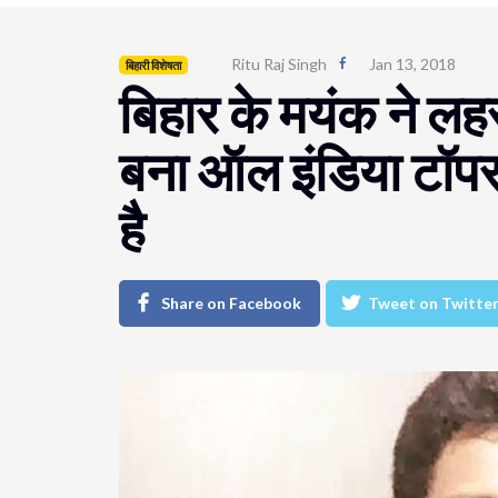
Ritu Raj Singh
Jan 13, 2018
बिहारी विशेषता
बिहार के मयंक ने लहरा
बना ऑल इंडिया टॉपर,
है
Share on Facebook
Tweet on Twitte