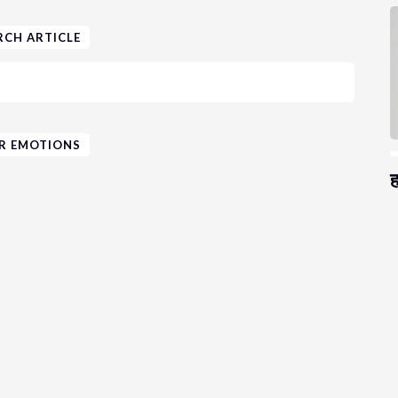
RCH ARTICLE
R EMOTIONS
ह