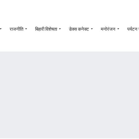
राजनीति
बिहारी विशेषता
डेक्स कनेक्ट
मनोरंजन
पर्यटन