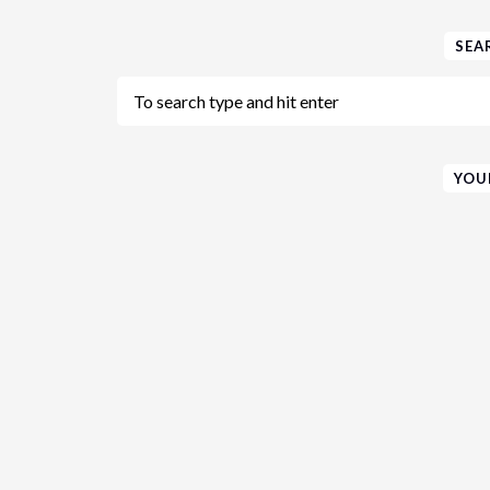
SEA
YOU