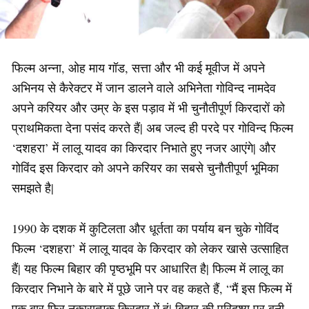
फिल्म अन्ना, ओह माय गॉड, सत्ता और भी कई मूवीज में अपने
अभिनय से कैरेक्टर में जान डालने वाले अभिनेता गोविन्द नामदेव
अपने करियर और उम्र के इस पड़ाव में भी चुनौतीपूर्ण किरदारों को
प्राथमिकता देना पसंद करते हैं| अब जल्द ही परदे पर गोविन्द फिल्म
‘दशहरा’ में लालू यादव का किरदार निभाते हुए नजर आएंगे| और
गोविंद इस किरदार को अपने करियर का सबसे चुनौतीपूर्ण भूमिका
समझते है|
1990 के दशक में कुटिलता और धूर्तता का पर्याय बन चुके गोविंद
फिल्म ‘दशहरा’ में लालू यादव के किरदार को लेकर खासे उत्साहित
हैं| यह फिल्म बिहार की पृष्ठभूमि पर आधारित है| फिल्म में लालू का
किरदार निभाने के बारे में पूछे जाने पर वह कहते हैं, “मैं इस फिल्म में
एक बार फिर नकारात्मक किरदार में हूं| बिहार की परिदृश्य पर बनी