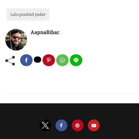
Lalu prashad yadav
AapnaBihar
: