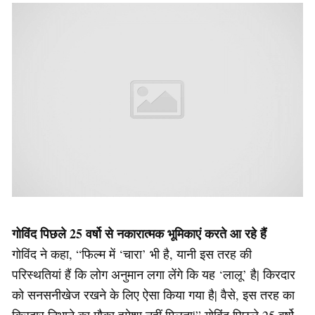
गोविंद पिछले 25 वर्षो से नकारात्मक भूमिकाएं करते आ रहे हैं
गोविंद ने कहा, “फिल्म में ‘चारा’ भी है, यानी इस तरह की
परिस्थतियां हैं कि लोग अनुमान लगा लेंगे कि यह ‘लालू’ है| किरदार
को सनसनीखेज रखने के लिए ऐसा किया गया है| वैसे, इस तरह का
किरदार निभाने का मौका हमेशा नहीं मिलता|” गोविंद पिछले 25 वर्षो