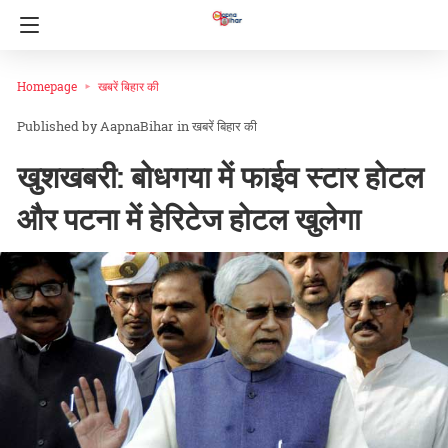
Homepage
खबरें बिहार की
AapnaBihar
in
खबरें बिहार की
खुशखबरी: बोधगया में फाईव स्टार होटल
और पटना में हेरिटेज होटल खुलेगा