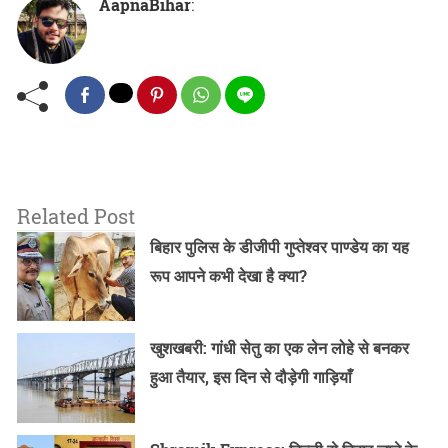
AapnaBihar
:
Related Post
बिहार पुलिस के डीजीपी गुप्तेश्वर पाण्डेय का यह
रूप आपने कभी देखा है क्या?
खुशखबरी: गांधी सेतु का एक लेन लोहे से बनकर
हुआ तैयार, इस दिन से दौड़ेगी गाड़ियाँ